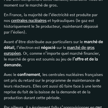
moment sur le marché de gros.
En France, la majorité de l’électricité est produite par
nos
centrales nucléaires
et hydrauliques (le gaz est
historiquement le 3e producteur, maintenant dépassé
par l’éolien).
Avant d’être distribuée aux particuliers sur le
marché de
détail,
l’électron est
négocié
sur le
marché de gros
européen
. Or, comme n’importe quel marché financier,
le marché de gros est soumis au jeu de
l’offre et de la
demande.
Avec le
confinement
, les centrales nucléaires françaises
ont pris du retard sur le programme de maintenance de
leurs réacteurs. Elles ont aussi dû faire face à une lente
reprise du fait de la baisse de la demande et de la
production durant cette période.
Par ailleurs, il a également fallu s’approvisionner en
gaz