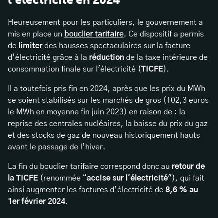
l’électricité en 2024
Heureusement pour les particuliers, le gouvernement a
mis en place un
bouclier tarifaire
. Ce dispositif a permis
de
limiter
des hausses spectaculaires sur la facture
d’électricité grâce à la
réduction
de la taxe intérieure de
consommation finale sur l'électricité (
TICFE
).
Il a toutefois pris fin en 2024, après que les prix du MWh
se soient stabilisés sur les marchés de gros (102,3 euros
le MWh en moyenne fin juin 2023) en raison de : la
reprise des centrales nucléaires, la baisse du prix du gaz
et des stocks de gaz de nouveau historiquement hauts
avant le passage de l’hiver.
La fin du bouclier tarifaire correspond donc au
retour de
la TICFE
(renommée “
accise sur l'électricité
"), qui fait
ainsi augmenter les factures d’électricité de
8,6 % au
1er février 2024
.