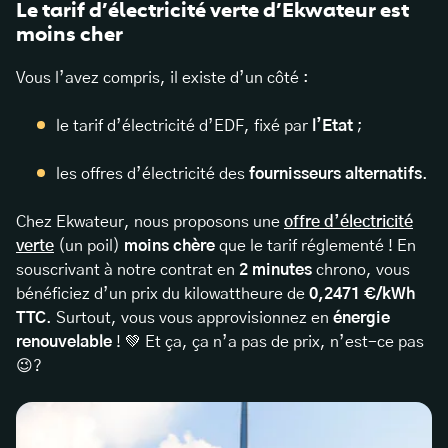
Le tarif d’électricité verte d’Ekwateur est
moins cher
Vous l’avez compris, il existe d’un côté :
le tarif d’électricité d’EDF, fixé par
l’Etat
;
les offres d’électricité des
fournisseurs alternatifs
.
Chez Ekwateur, nous proposons une
offre d’électricité
verte
(un poil)
moins chère
que le tarif réglementé ! En
souscrivant à notre contrat en
2 minutes
chrono, vous
bénéficiez d’un prix du kilowattheure de
0,2471 €/kWh
TTC
. Surtout, vous vous approvisionnez en
énergie
renouvelable
! 💚 Et ça, ça n’a pas de prix, n’est-ce pas
😉?