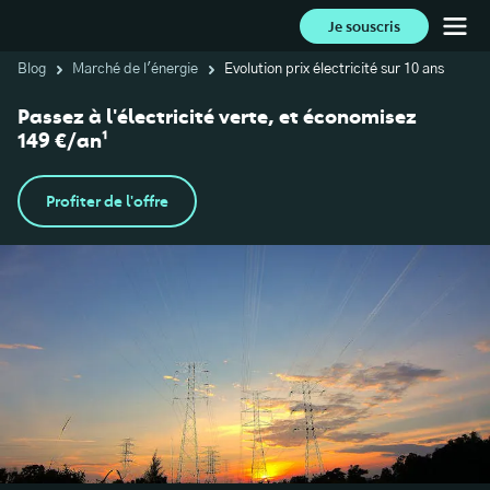
Je souscris
Blog
Marché de l'énergie
Evolution prix électricité sur 10 ans
Passez à l'électricité verte, et économisez
149 €/an¹
Profiter de l'offre