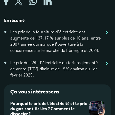
En résumé
Les prix de la fourniture d’électricité ont
augmenté de 137,17 % sur plus de 10 ans, entre
2007 année qui marque l’ouverture à la
concurrence sur le marché de l’énergie et 2024.
Le prix du kWh d’électricité au tarif réglementé
de vente (TRV) diminue de 15% environ au 1er
février 2025.
Ça vous intéressera
Pourquoi le prix de l’électricité et le prix
Qu’es
du gaz sont-ils liés ? Comment le
vente
dissocier ?