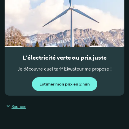
L'électricité verte au prix juste
Je découvre quel tarif Ekwateur me propose !
Estimer mon prix en 2 min
Sources