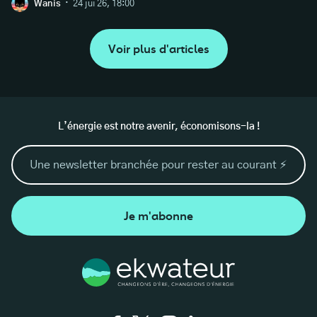
·
Wanis
24 jui 26, 18:00
Voir plus d'articles
L’énergie est notre avenir, économisons-la !
Je m'abonne