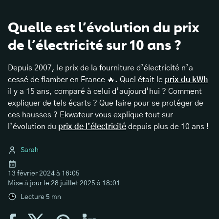
Quelle est l’évolution du prix
de l’électricité sur 10 ans ?
Depuis 2007, le prix de la fourniture d’électricité n’a
cessé de flamber en France 🔥. Quel était le
prix du kWh
il y a 15 ans, comparé à celui d’aujourd’hui ? Comment
expliquer de tels écarts ? Que faire pour se protéger de
ces hausses ? Ekwateur vous explique tout sur
l’évolution du
prix de l’électricité
depuis plus de 10 ans !
Sarah
13 février 2024 à 16:05
Mise à jour le
28 juillet 2025 à 18:01
Lecture
5
mn