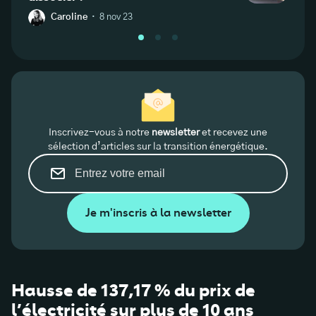
·
Caroline
8 nov 23
C
Inscrivez-vous à notre
newsletter
et recevez une
sélection d’articles sur la transition énergétique.
Je m'inscris à la newsletter
Hausse de 137,17 % du prix de
l’électricité sur plus de 10 ans