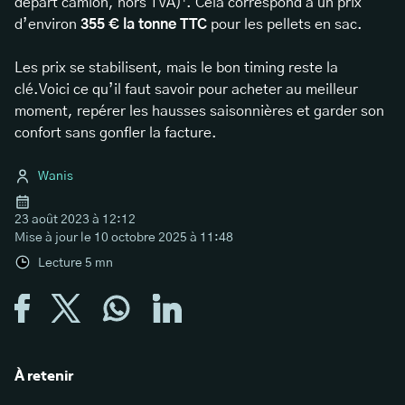
départ camion, hors TVA)¹. Cela correspond à un prix
d’environ
355 € la tonne TTC
pour les pellets en sac.
Les prix se stabilisent, mais le bon timing reste la
clé.Voici ce qu’il faut savoir pour acheter au meilleur
moment, repérer les hausses saisonnières et garder son
confort sans gonfler la facture.
Wanis
23 août 2023 à 12:12
Mise à jour le
10 octobre 2025 à 11:48
Lecture
5
mn
À retenir