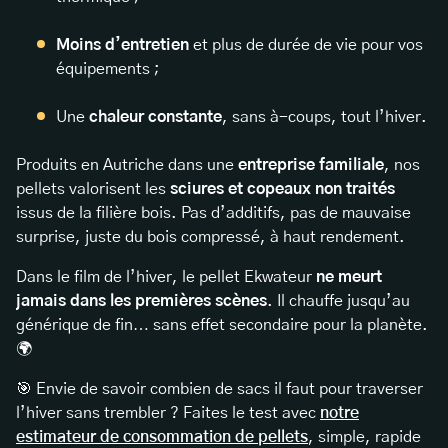
Moins d’entretien
et plus de durée de vie pour vos
équipements ;
Une
chaleur constante
, sans à-coups, tout l’hiver.
Produits en Autriche dans une
entreprise familiale
, nos
pellets valorisent les
sciures et copeaux non traités
issus de la filière bois. Pas d’additifs, pas de mauvaise
surprise, juste du bois compressé, à haut rendement.
Dans le film de l’hiver, le pellet Ekwateur
ne meurt
jamais dans les premières scènes
. Il chauffe jusqu’au
générique de fin… sans effet secondaire pour la planète.
🌍
🎯 Envie de savoir combien de sacs il faut pour traverser
l’hiver sans trembler ? Faites le test avec
notre
estimateur de consommation de pellets
, simple, rapide