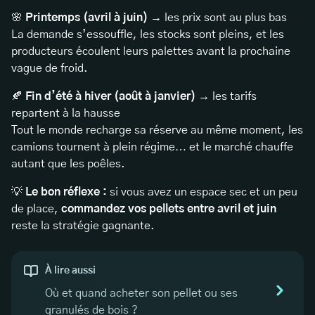
🌸
Printemps (avril à juin)
→ les prix sont au plus bas
La demande s’essouffle, les stocks sont pleins, et les
producteurs écoulent leurs palettes avant la prochaine
vague de froid.
🍂
Fin d’été à hiver (août à janvier)
→ les tarifs
repartent à la hausse
Tout le monde recharge sa réserve au même moment, les
camions tournent à plein régime… et le marché chauffe
autant que les poêles.
💡
Le bon réflexe :
si vous avez un espace sec et un peu
de place,
commandez vos pellets entre avril et juin
reste la stratégie gagnante.
À lire aussi
Où et quand acheter son pellet ou ses
granulés de bois ?