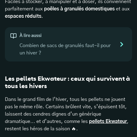
Faciles à stocker, à manipuler et à doser, ils conviennent
parfaitement aux
poêles à granulés domestiques
et aux
espaces réduits
.
À lire aussi
Combien de sacs de granulés faut-il pour
un hiver ?
Les pellets Ekwateur : ceux qui survivent à
tous les hivers
Dans le grand film de l’hiver, tous les pellets ne jouent
pas le même rôle. Certains brûlent vite, s’épuisent tôt,
laissent des cendres dignes d’un générique
dramatique… et d’autres, comme les
pellets Ekwateur
,
restent les héros de la saison 🔥.