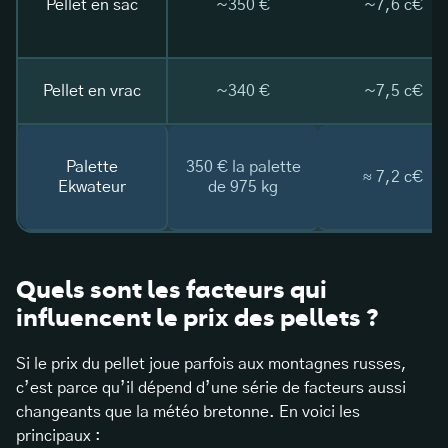
Pellet en sac
~350 €
~7,6 c€
Pellet en vrac
~340 €
~7,5 c€
Palette
350 € la palette
≈ 7,2 c€
Ekwateur
de 975 kg
Quels sont les facteurs qui
influencent le prix des pellets ?
Si le prix du pellet joue parfois aux montagnes russes,
c’est parce qu’il dépend d’une série de facteurs aussi
changeants que la météo bretonne. En voici les
principaux :