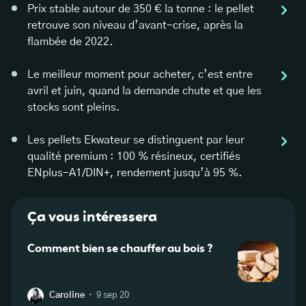
Prix stable autour de 350 € la tonne : le pellet
retrouve son niveau d’avant-crise, après la
flambée de 2022.
Le meilleur moment pour acheter, c’est entre
avril et juin, quand la demande chute et que les
stocks sont pleins.
Les pellets Ekwateur se distinguent par leur
qualité premium : 100 % résineux, certifiés
ENplus-A1/DIN+, rendement jusqu’à 95 %.
Ça vous intéressera
Comment bien se chauffer au bois ?
Comb
de pe
·
Caroline
9 sep 20
W