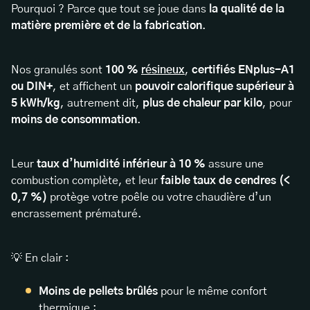
Pourquoi ? Parce que tout se joue dans
la qualité de la
matière première et de la fabrication
.
Nos granulés sont
100 %
résineux
,
certifiés ENplus-A1
ou DIN+
, et affichent un
pouvoir calorifique supérieur à
5 kWh/kg
, autrement dit,
plus de chaleur par kilo
, pour
moins de consommation
.
Leur
taux d’humidité inférieur à 10 %
assure une
combustion complète, et leur
faible taux de cendres (<
0,7 %)
protège votre poêle ou votre chaudière d’un
encrassement prématuré.
💡 En clair :
Moins de pellets brûlés
pour le même confort
thermique ;