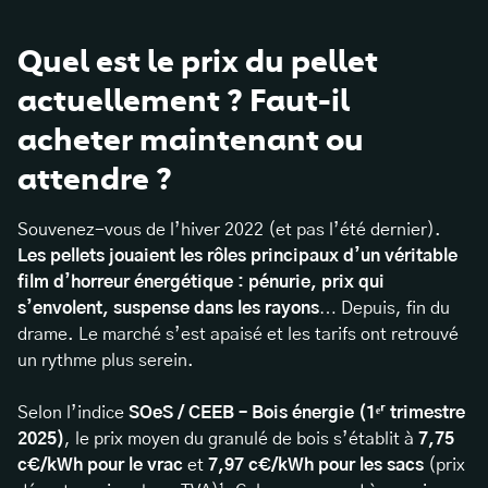
Quel est le prix du pellet
actuellement ? Faut-il
acheter maintenant ou
attendre ?
Souvenez-vous de l’hiver 2022 (et pas l’été dernier).
Les pellets jouaient les rôles principaux d’un véritable
film d’horreur énergétique : pénurie, prix qui
s’envolent, suspense dans les rayons
… Depuis, fin du
drame. Le marché s’est apaisé et les tarifs ont retrouvé
un rythme plus serein.
Selon l’indice
SOeS / CEEB – Bois énergie (1ᵉʳ trimestre
2025)
, le prix moyen du granulé de bois s’établit à
7,75
c€/kWh pour le vrac
et
7,97 c€/kWh pour les sacs
(prix