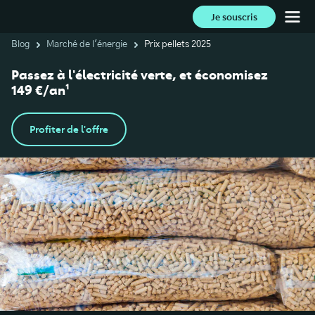
Je souscris
Blog
Marché de l'énergie
Prix pellets 2025
Passez à l'électricité verte, et économisez
149 €/an¹
Profiter de l'offre