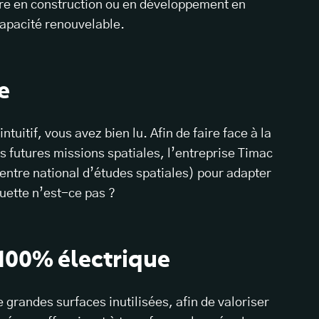
ire en construction ou en développement en
apacité renouvelable.
e
tuitif, vous avez bien lu. Afin de faire face à la
s futures missions spatiales, l’entreprise Timac
entre national d’études spatiales) pour adapter
ouette n’est-ce pas ?
 100% électrique
randes surfaces inutilisées, afin de valoriser