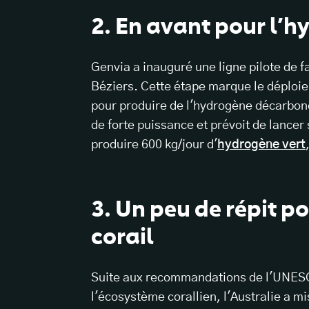
2. En avant pour l’h
Genvia a inauguré une ligne pilote de 
Béziers. Cette étape marque le déploie
pour produire de l'hydrogène décarboné
de forte puissance et prévoit de lancer
produire 600 kg/jour d'
hydrogène vert
3. Un peu de répit p
corail
Suite aux recommandations de l'UNESCO
l'écosystème corallien, l'Australie a m