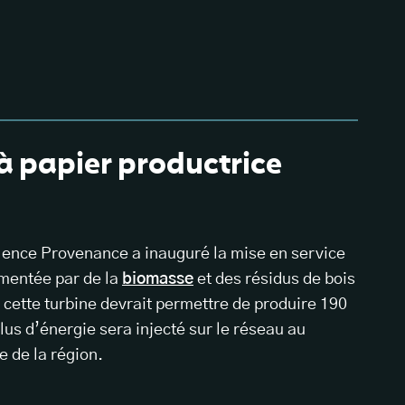
 à papier productrice
ellence Provenance a inauguré la mise en service
limentée par de la
biomasse
et des résidus de bois
, cette turbine devrait permettre de produire 190
us d’énergie sera injecté sur le réseau au
 de la région.