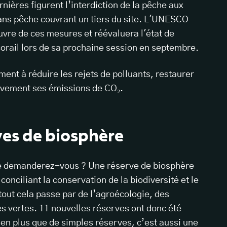
nières figurent l’interdiction de la pêche aux
 sans pêche couvrant un tiers du site. L'UNESCO
uvre de ces mesures et réévaluera l'état de
corail lors de sa prochaine session en septembre.
ment à réduire les rejets de polluants, restaurer
ssivement ses émissions de CO₂.
rves de biosphère
e demanderez-vous ? Une réserve de biosphère
onciliant la conservation de la biodiversité et le
out cela passe par de l’agroécologie, des
es vertes. 11 nouvelles réserves ont donc été
ien plus que de simples réserves, c’est aussi une