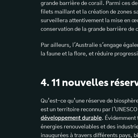
grande barrière de corail. Parmi ces der
filets maillant et la création de zones
surveillera attentivement la mise en œ
conservation de la grande barrière de 
Par ailleurs, l'Australie s'engage égale
la faune et la flore, et réduire progre
4. 11 nouvelles rése
Qu’est-ce qu’une réserve de biosphèr
est un territoire reconnu par l'UNESCO c
développement durable
. Évidemment t
énergies renouvelables et des industri
inaugurées à travers différents pays, b