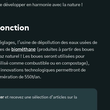
e développer en harmonie avec la nature !
fonction
églages, l'usine de dépollution des eaux usées de
les de
biométhane
(produites à partir des boues
az naturel ! Les boues seront utilisées pour
tilisé comme combustible ou en compostage),
 innovations technologiques permettront de
omération de 550t/an.
ter
et recevez une sélection d’articles sur la