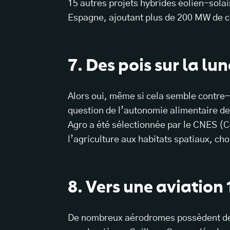
15 autres projets hybrides éolien-sola
Espagne, ajoutant plus de 200 MW de c
7. Des pois sur la lun
Alors oui, même si cela semble contre-in
question de l’autonomie alimentaire de
Agro a été sélectionnée par le CNES (C
l’agriculture aux habitats spatiaux, ch
8. Vers une aviation
De nombreux aérodromes possèdent de g