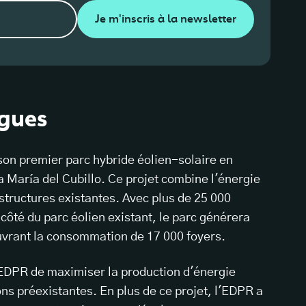
Je m'inscris à la newsletter
agues
n premier parc hybride éolien-solaire en
a María del Cubillo. Ce projet combine l'énergie
rastructures existantes. Avec plus de 25 000
 côté du parc éolien existant, le parc générera
ouvrant la consommation de 17 000 foyers.
'EDPR de maximiser la production d'énergie
ons préexistantes. En plus de ce projet, l'EDPR a