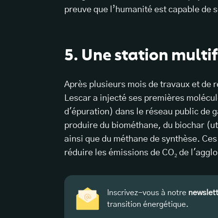
preuve que l’humanité est capable de s
5. Une station multi
Après plusieurs mois de travaux et de r
Lescar a injecté ses premières molécu
d'épuration) dans le réseau public de g
produire du biométhane, du biochar (u
ainsi que du méthane de synthèse. Ces
réduire les émissions de CO₂ de l'aggl
Inscrivez-vous à notre
newslet
transition énergétique.