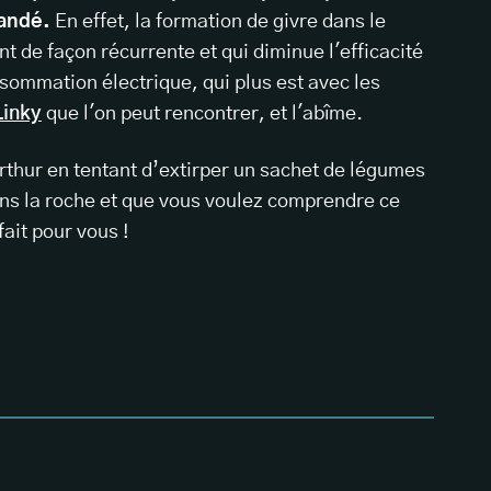
mandé.
En effet, la formation de givre dans le
t de façon récurrente et qui diminue l'efficacité
nsommation électrique, qui plus est avec les
Linky
que l'on peut rencontrer, et l'abîme.
rthur en tentant d’extirper un sachet de légumes
ans la roche et que vous voulez comprendre ce
ait pour vous !