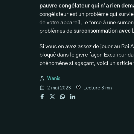
pauvre congélateur qui n’a rien de
congélateur est un problème qui survien
de votre appareil, le force à une surco
problèmes de
surconsommation avec 
Si vous en avez assez de jouer au Roi A
bloqué dans le givre façon Excalibur d
phénomène si agaçant, voici un article f
Wanis
2 mai 2023
Lecture
3
mn