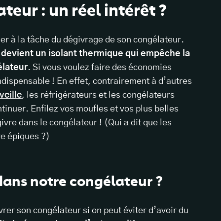
eur : un réel intérêt ?
ner à la tâche du dégivrage de son congélateur.
 devient un isolant thermique qui empêche la
élateur
. Si vous voulez faire des
économies
ndispensable ! En effet, contrairement à d’autres
veille
, les réfrigérateurs et les congélateurs
tinuer. Enfilez vos moufles et vos plus belles
ivre dans le congélateur ! (Qui a dit que les
e épiques ?)
 dans notre congélateur ?
vrer son congélateur si on peut éviter d’avoir du