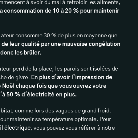
ommencent à avoir du mal à refroidir les aliments,
sa consommation de 10 à 20 % pour maintenir
gélateur consomme 30 % de plus en moyenne que
 de leur qualité par une mauvaise congélation
donc les brûler.
teur perd de la place, les parois sont isolées de
che de givre.
En plus d’avoir l’impression de
re Noël chaque fois que vous ouvrez votre
à 50 % d'électricité en plus.
habitat, comme lors des vagues de grand froid,
our maintenir sa température optimale. Pour
l électrique
, vous pouvez vous référer à notre