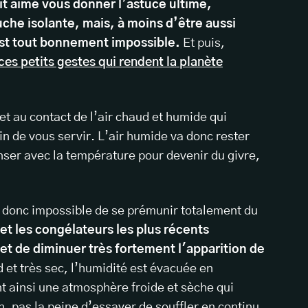
it aimé vous donner l’astuce ultime,
che isolante, mais, à moins d’être aussi
est tout bonnement impossible.
Et puis,
ces petits gestes qui rendent la planète
et au contact de l’air chaud et humide qui
in de vous servir. L’air humide va donc rester
nser avec la température pour devenir du givre,
st donc impossible de se prémunir totalement du
 et les congélateurs les plus récents
t de diminuer très fortement l'apparition de
id et très sec, l’humidité est évacuée en
 ainsi une atmosphère froide et sèche qui
, pas la peine d’essayer de souffler en continu