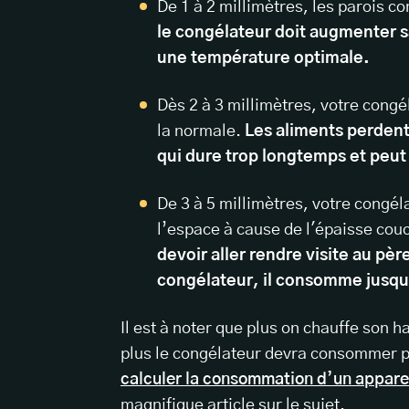
De 1 à 2 millimètres, les parois c
le congélateur doit augmenter 
une température optimale.
Dès 2 à 3 millimètres, votre con
la normale.
Les aliments perdent
qui dure trop longtemps et peut 
De 3 à 5 millimètres, votre congéla
l’espace à cause de l'épaisse cou
devoir aller rendre visite au pè
congélateur, il consomme jusqu'
Il est à noter que plus on chauffe son 
plus le congélateur devra consommer p
calculer la consommation d’un apparei
magnifique article sur le sujet.