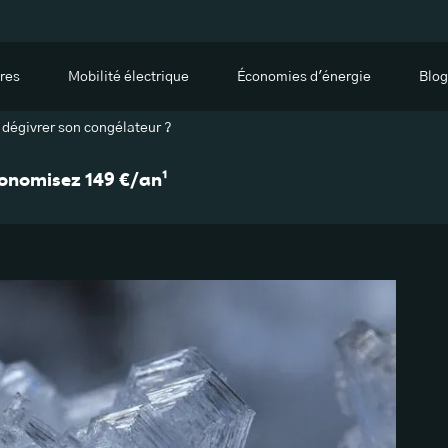
res
Mobilité électrique
Économies d'énergie
Blog
 dégivrer son congélateur ?
économisez 149 €/an¹