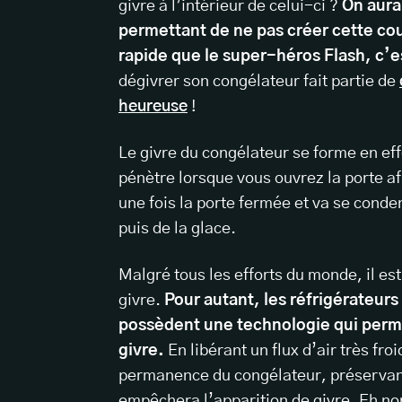
givre à l’intérieur de celui-ci ?
On aura
permettant de ne pas créer cette cou
rapide que le super-héros Flash, c’
dégivrer son congélateur fait partie de
heureuse
!
Le givre du congélateur se forme en eff
pénètre lorsque vous ouvrez la porte af
une fois la porte fermée et va se conde
puis de la glace.
Malgré tous les efforts du monde, il e
givre.
Pour autant, les réfrigérateurs
possèdent une technologie qui perme
givre.
En libérant un flux d’air très fro
permanence du congélateur, préservant
empêchera l’apparition de givre. Eh non