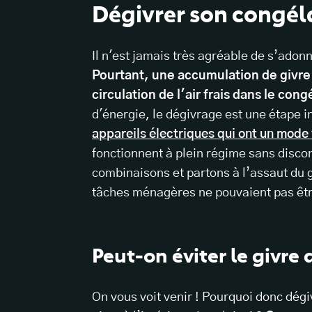
Dégivrer son congélat
Il n'est jamais très agréable de s’adon
Pourtant, une accumulation de givre
circulation de l'air frais dans le cong
d'énergie
, le dégivrage est une étape i
appareils électriques qui ont un mode 
fonctionnent à plein régime sans discon
combinaisons et partons à l’assaut du g
tâches ménagères ne pouvaient pas êtr
Peut-on éviter le givre
On vous voit venir ! Pourquoi donc dégi