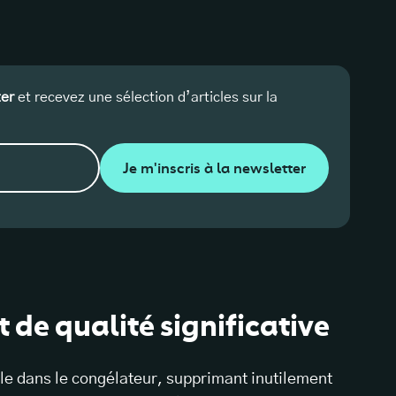
ter
et recevez une sélection d’articles sur la
Je m'inscris à la newsletter
 de qualité significative
le dans le congélateur, supprimant inutilement