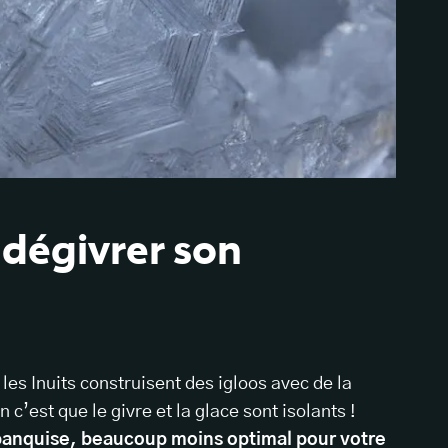
 dégivrer son
es Inuits construisent des igloos avec de la
 c’est que le givre et la glace sont isolants !
a banquise, beaucoup moins optimal pour votre