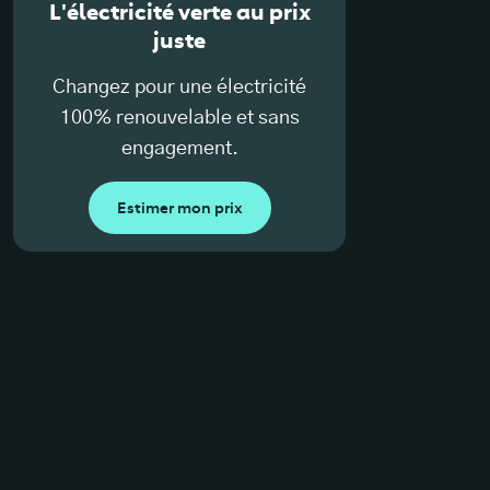
L'électricité verte au prix
juste
Changez pour une électricité
100% renouvelable et sans
engagement.
Estimer mon prix