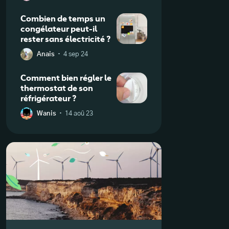
réfrigérateur
Combien de temps un
congélateur peut-il
rester sans électricité ?
·
Anais
4 sep 24
Comment bien régler le
thermostat de son
réfrigérateur ?
·
Wanis
14 aoû 23