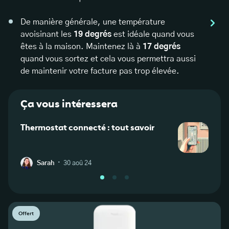
De manière générale, une température
avoisinant les
19 degrés
est idéale quand vous
êtes à la maison. Maintenez là à
17 degrés
quand vous sortez et cela vous permettra aussi
de maintenir votre facture pas trop élevée.
Ça vous intéressera
Thermostat connecté : tout savoir
Cons
élect
·
Sarah
30 aoû 24
S
Offert