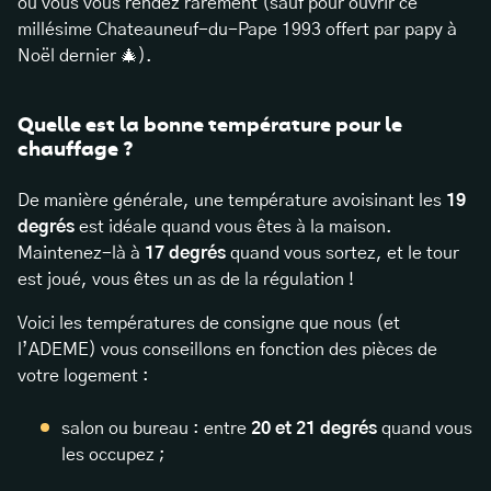
où vous vous rendez rarement (sauf pour ouvrir ce
millésime Chateauneuf-du-Pape 1993 offert par papy à
Noël dernier 🎄).
Quelle est la bonne température pour le
chauffage ?
De manière générale, une température avoisinant les
19
degrés
est idéale quand vous êtes à la maison.
Maintenez-là à
17 degrés
quand vous sortez, et le tour
est joué, vous êtes un as de la régulation !
Voici les températures de consigne que nous (et
l’ADEME) vous conseillons en fonction des pièces de
votre logement :
salon ou bureau : entre
20 et 21 degrés
quand vous
les occupez ;