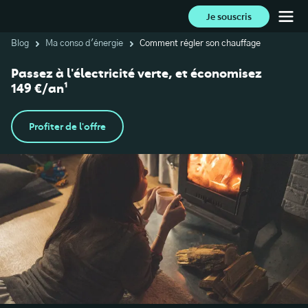
Je souscris
Blog
Ma conso d'énergie
Comment régler son chauffage
Passez à l'électricité verte, et économisez
149 €/an¹
Profiter de l'offre