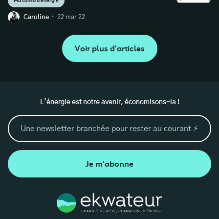
Ma conso d'énergie
·
Caroline
22 mar 22
Voir plus d'articles
L’énergie est notre avenir, économisons-la !
Je m'abonne