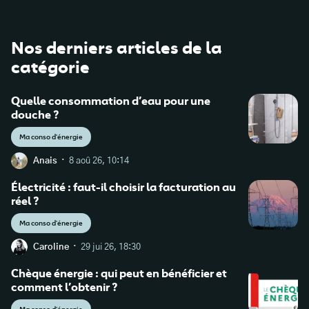
Nos derniers articles de la
catégorie
Quelle consommation d’eau pour une
douche ?
Ma conso d'énergie
·
Anais
8 aoû 26, 10:14
Électricité : faut-il choisir la facturation au
réel ?
Ma conso d'énergie
·
Caroline
29 jui 26, 18:30
Chèque énergie : qui peut en bénéficier et
comment l’obtenir ?