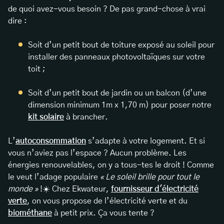
de quoi avez-vous besoin ? De pas grand-chose à vrai
dire :
Soit d’un petit bout de toiture exposé au soleil pour
installer des panneaux photovoltaïques sur votre
toit ;
Soit d’un petit bout de jardin ou un balcon (d’une
dimension minimum 1m x 1,70 m) pour poser notre
kit solaire
à brancher.
L’
autoconsommation
s’adapte à votre logement. Et si
vous n’aviez pas l’espace ? Aucun problème. Les
énergies renouvelables, on y a tous-tes le droit ! Comme
le veut l’adage populaire
« Le soleil brille pour tout le
monde »
!☀️️ Chez Ekwateur,
fournisseur d'électricité
verte
, on vous propose de l’électricité verte et du
biométhane
à petit prix. Ça vous tente ?