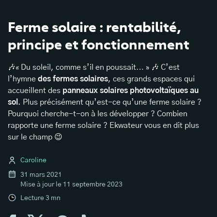
Ferme solaire : rentabilité,
principe et fonctionnement
🎶« Du soleil, comme s’il en poussait… » 🎶 C’est
l’hymne
des fermes solaires
, ces grands espaces qui
accueillent des
panneaux solaires photovoltaïques au
sol
. Plus précisément qu’est-ce qu’une ferme solaire ?
Pourquoi cherche-t-on à les développer ? Combien
rapporte une ferme solaire ? Ekwateur vous en dit plus
sur le champ 😉
Caroline
31 mars 2021
Mise à jour le
11 septembre 2023
Lecture
3
mn