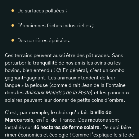
De surfaces polluées ;
D’anciennes friches industrielles ;
Des carrières épuisées.
Ces terrains peuvent aussi être des pâturages. Sans
perturber la tranquillité de nos amis les ovins ou les
bovins, bien entendu ! 😉 En général, c’est un combo
gagnant-gagnant. Les animaux « tondent de leur
langue » la pelouse (comme dirait Jean de la Fontaine
dans les
Animaux Malades de la Peste
) et les panneaux
solaires peuvent leur donner de petits coins d’ombre.
C’est, par exemple, le choix qu’a fait
la ville de
Marcourssis
, en Île-de-France. Des
m
outons sont
installés sur
46 hectares de ferme solaire
. De quoi faire
rimer économies et écologie ! Comme l’explique le site de