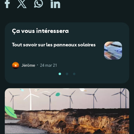
Ça vous intéressera
Tout savoir sur les panneaux solaires
Panne
arna
Ekwa
·
Jérôme
24 mar 21