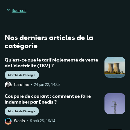
Sources
Nos derniers articles de la
catégorie
Qu’est-ce que le tarif réglementé de vente
de l’électricité (TRV) ?
Marché de l'énergie
·
Caroline
24 jan 22, 14:05
Coupure de courant : comment se faire
indemniser par Enedis ?
Marché de l'énergie
·
Wanis
6 aoû 26, 16:14