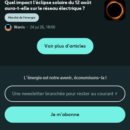
Quel impact l’éclipse solaire du 12 août
aura-t-elle sur le réseau électrique ?
Marché de l'énergie
·
Wanis
24 jui 26, 18:00
Voir plus d'articles
L’énergie est notre avenir, économisons-la !
Je m'abonne