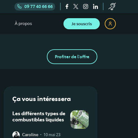
09 77 40 66 66
Je souscris
À propos
Profiter de l'offre
Ça vous intéressera
Les différents types de
combustibles liquides
·
Caroline
10 mai 23