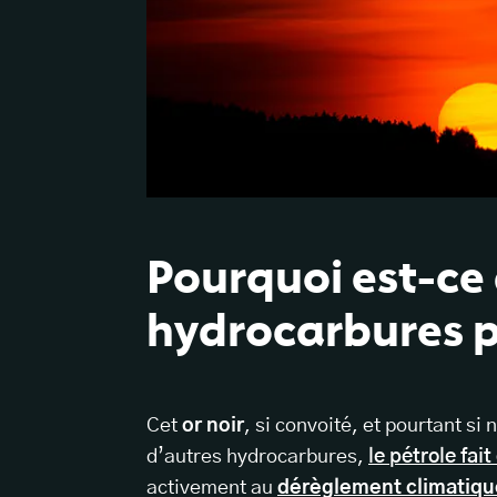
Pourquoi est-ce 
hydrocarbures p
Cet
or noir
, si convoité, et pourtant s
d’autres hydrocarbures,
le pétrole fai
activement au
dérèglement climatiqu