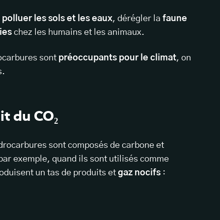
t
polluer les sols et les eaux
, dérégler la
faune
ies
chez les humains et les animaux.
ocarbures sont
préoccupants pour le climat
, on
s.
it du CO₂
ydrocarbures sont composés de carbone et
(par exemple, quand ils sont utilisés comme
produisent un tas de produits et
gaz nocifs
: