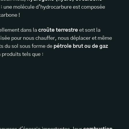
e : une molécule d’hydrocarbure est composée
carbone !
ellement dans la
croûte terrestre
et sont la
lisée pour nous chauffer, nous déplacer et même
ts du sol sous forme de
pétrole brut ou de gaz
 produits tels que :