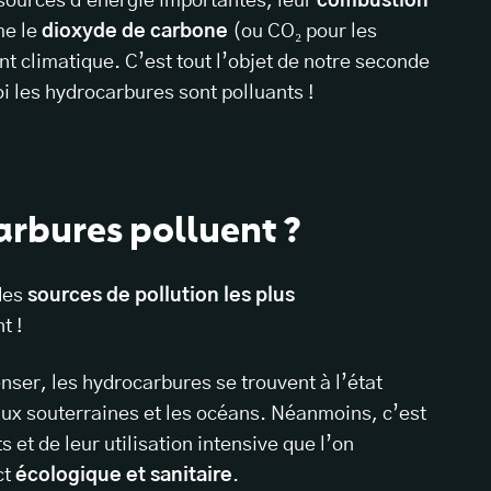
sources d'énergie importantes, leur
combustion
e le
dioxyde de carbone
(ou CO₂ pour les
t climatique. C’est tout l’objet de notre seconde
i les hydrocarbures sont polluants !
arbures polluent ?
des
sources de pollution les plus
t !
nser, les hydrocarbures se trouvent à l’état
eaux souterraines et les océans. Néanmoins, c’est
 et de leur utilisation intensive que l’on
ct
écologique et sanitaire
.