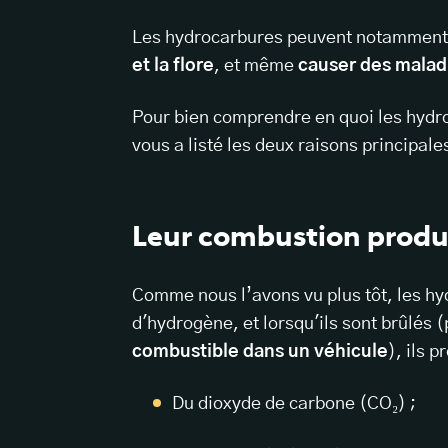
Les hydrocarbures peuvent notammen
et la flore
, et même
causer des malad
Pour bien comprendre en quoi les hydr
vous a listé les deux raisons principale
Leur combustion produ
Comme nous l’avons vu plus tôt, les h
d'hydrogène, et lorsqu'ils sont brûlés 
combustible dans un véhicule
), ils 
Du dioxyde de carbone (CO₂) ;