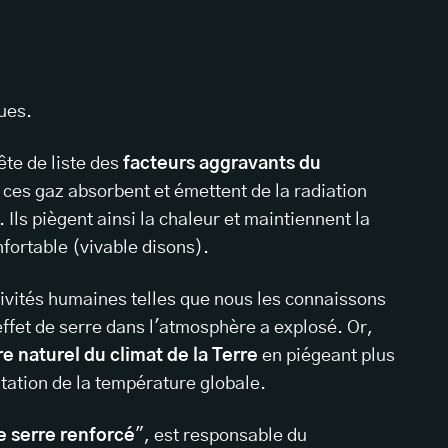
ues.
ête de liste des
facteurs aggravants du
, ces gaz absorbent et émettent de la radiation
Ils piègent ainsi la chaleur et maintiennent la
nfortable (vivable disons).
ctivités humaines telles que nous les connaissons
effet de serre dans l'atmosphère a explosé. Or,
re naturel du climat de la Terre
en piégeant plus
tation de la température globale.
e serre renforcé
", est responsable du