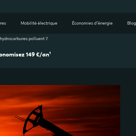
res
Mobilité électrique
Économies d'énergie
Blog
 hydrocarbures polluent ?
économisez 149 €/an¹