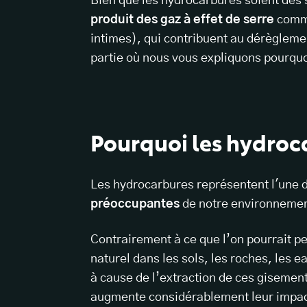
Bien que les hydrocarbures soient des 
produit des gaz à effet de serre
comm
intimes), qui contribuent au dérèglemen
partie où nous vous expliquons pourquo
Pourquoi les hydroc
Les hydrocarbures représentent l'une 
préoccupantes
de notre environnemen
Contrairement à ce que l’on pourrait pe
naturel dans les sols, les roches, les 
à cause de l’extraction de ces gisements
augmente considérablement leur impa