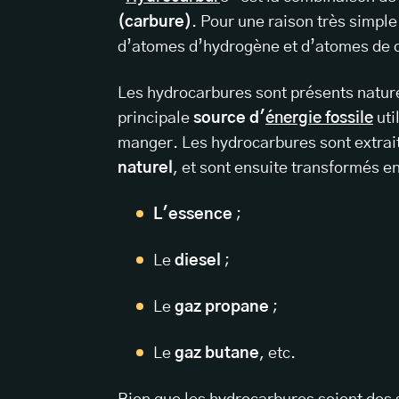
(carbure)
. Pour une raison très simpl
d’atomes d’hydrogène et d’atomes de 
Les hydrocarbures sont présents natur
principale
source d'
énergie fossile
uti
manger. Les hydrocarbures sont extrai
naturel
, et sont ensuite transformés en
L'essence
;
Le
diesel
;
Le
gaz propane
;
Le
gaz butane
, etc.