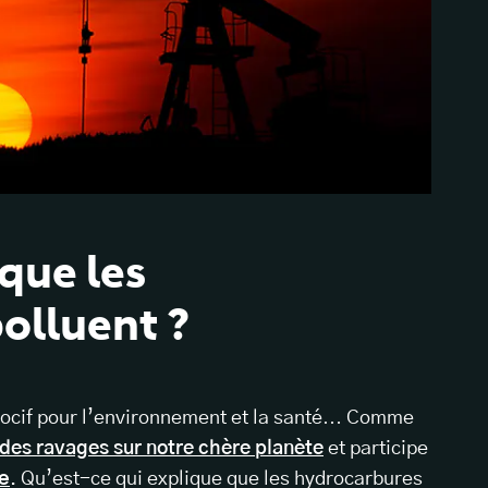
que les
olluent ?
i nocif pour l’environnement et la santé… Comme
t des ravages sur notre chère planète
et participe
e
. Qu’est-ce qui explique que les hydrocarbures