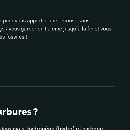
t pour vous apporter une réponse sans
 : vous garder en haleine jusqu’à la fin et vous
es fossiles !
arbures ?
e deux mots,
hydrogène (hydro) et carbone