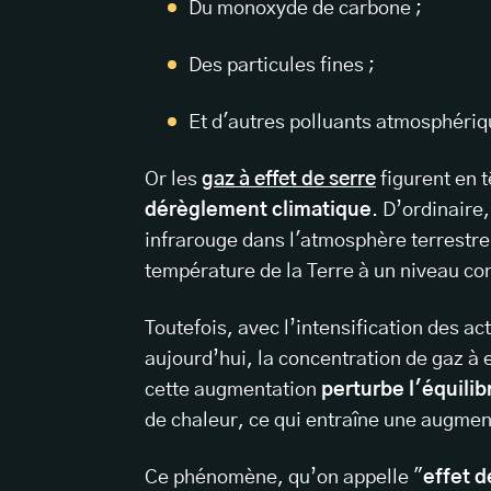
Du monoxyde de carbone ;
Des particules fines ;
Et d'autres polluants atmosphériq
Or les
gaz à effet de serre
figurent en t
dérèglement climatique
. D’ordinaire
infrarouge dans l'atmosphère terrestre. 
température de la Terre à un niveau co
Toutefois, avec l’intensification des a
aujourd’hui, la concentration de gaz à 
cette augmentation
perturbe l'équilib
de chaleur, ce qui entraîne une augmen
Ce phénomène, qu’on appelle "
effet d