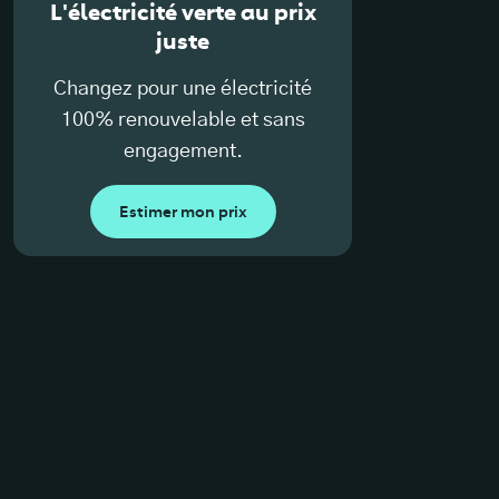
L'électricité verte au prix
juste
Changez pour une électricité
100% renouvelable et sans
engagement.
Estimer mon prix