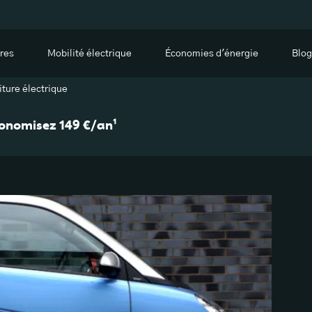
res
Mobilité électrique
Économies d'énergie
Blog
ture électrique
économisez 149 €/an¹