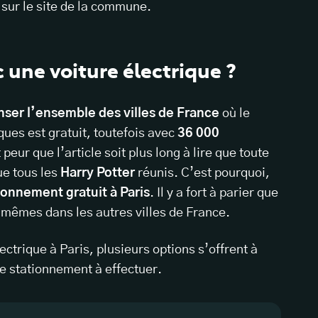
 sur le site de la commune.
c une voiture électrique ?
nser l’ensemble des villes de France
où le
ques est gratuit, toutefois avec
36 000
eur que l’article soit plus long à lire que toute
ue tous les
Harry Potter
réunis. C’est pourquoi,
ionnement gratuit à Paris
. Il y a fort à parier que
 mêmes dans les autres villes de France.
ectrique à Paris, plusieurs options s’offrent à
e stationnement à effectuer.