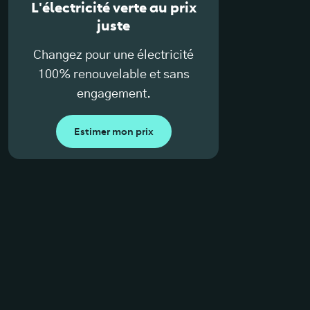
L'électricité verte au prix
juste
Changez pour une électricité
100% renouvelable et sans
engagement.
Estimer mon prix