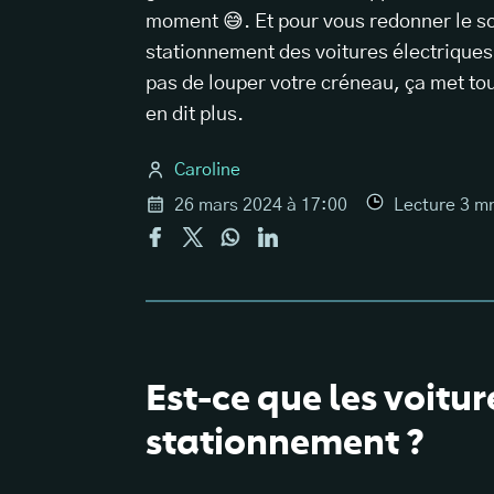
moment 😅. Et pour vous redonner le so
stationnement des voitures électriques 
pas de louper votre créneau, ça met t
en dit plus.
Caroline
26 mars 2024 à 17:00
Lecture
3
m
Est-ce que les voitur
stationnement ?