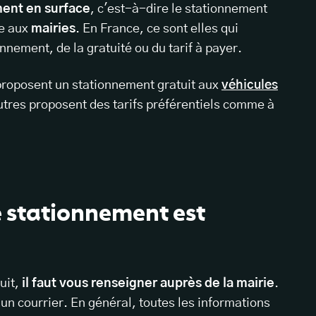
ent en surface
, c'est-à-dire le stationnement
ée aux
mairies
. En France, ce sont elles qui
nement, de la gratuité ou du tarif à payer.
roposent un stationnement gratuit aux
véhicules
utres proposent des tarifs préférentiels comme à
e stationnement est
uit,
il faut vous renseigner auprès de la mairie
.
un courrier. En général, toutes les informations