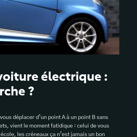
iture électrique :
che ?
vous déplacer d’un point A à un point B sans
jets, vient le moment fatidique : celui de vous
-école, les créneaux ça n’est jamais un bon