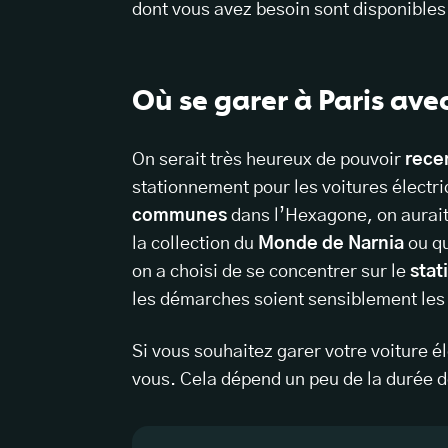
dont vous avez besoin sont disponibles
Où se garer à Paris ave
On serait très heureux de pouvoir
rece
stationnement pour les voitures électri
communes
dans l’Hexagone, on aurait p
la collection du
Monde de Narnia
ou q
on a choisi de se concentrer sur le
stat
les démarches soient sensiblement les
Si vous souhaitez garer votre voiture él
vous. Cela dépend un peu de la durée d