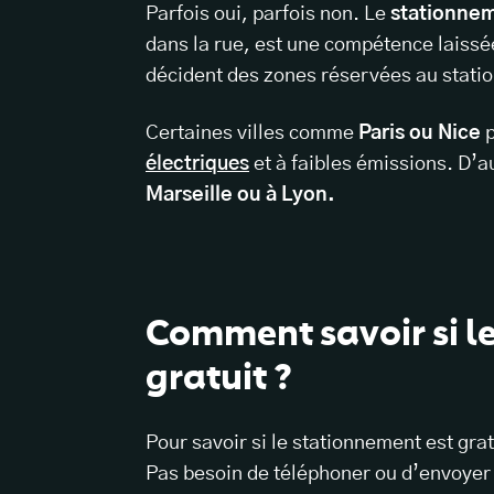
Parfois oui, parfois non. Le
stationnem
dans la rue, est une compétence laiss
décident des zones réservées au station
Certaines villes comme
Paris ou Nice
p
électriques
et à faibles émissions. D’a
Marseille ou à Lyon.
Comment savoir si l
gratuit ?
Pour savoir si le stationnement est grat
Pas besoin de téléphoner ou d’envoyer 