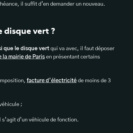
chéance, il suffit d’en demander un nouveau.
 disque vert ?
 que le disque vert
qui va avec, il faut déposer
 la mairie de Paris
en présentant certains
’imposition,
facture d’électricité
de moins de 3
 véhicule ;
 s’agit d’un véhicule de fonction.