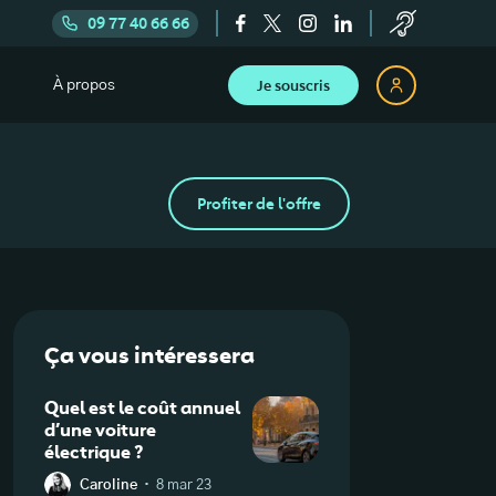
09 77 40 66 66
Je souscris
À propos
Profiter de l'offre
Ça vous intéressera
Quel est le coût annuel
d’une voiture
électrique ?
·
Caroline
8 mar 23