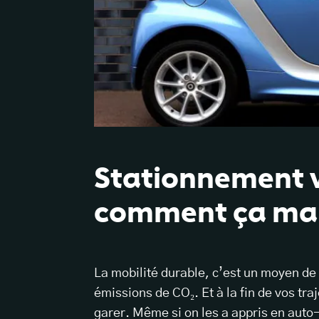
Stationnement vo
comment ça mar
La mobilité durable, c’est un moyen de 
émissions de CO₂. Et à la fin de vos tra
garer. Même si on les a appris en auto