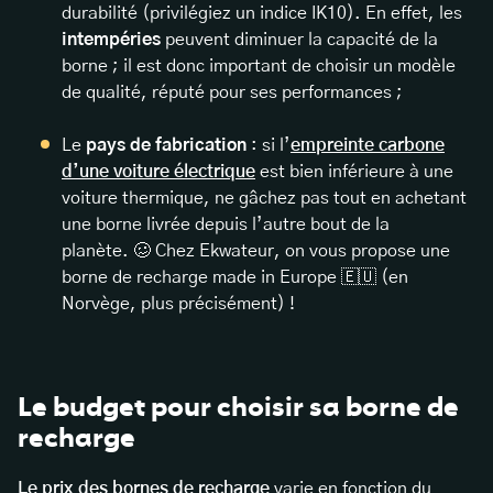
durabilité (privilégiez un indice IK10). En effet, les
intempéries
peuvent diminuer la capacité de la
borne ; il est donc important de choisir un modèle
de qualité, réputé pour ses performances ;
Le
pays de fabrication
: si l’
empreinte carbone
d’une voiture électrique
est bien inférieure à une
voiture thermique, ne gâchez pas tout en achetant
une borne livrée depuis l’autre bout de la
planète. 🥴 Chez Ekwateur, on vous propose une
borne de recharge made in Europe 🇪🇺 (en
Norvège, plus précisément) !
Le budget pour choisir sa borne de
recharge
Le prix des bornes de recharge
varie en fonction du