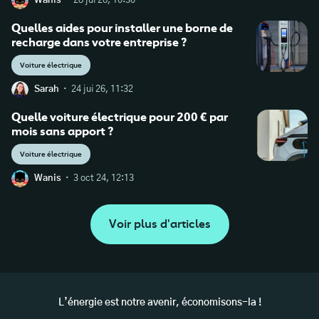
·
Wanis
28 jui 26, 10:30
Quelles aides pour installer une borne de
recharge dans votre entreprise ?
Voiture électrique
·
Sarah
24 jui 26, 11:32
Quelle voiture électrique pour 200 € par
mois sans apport ?
Voiture électrique
·
Wanis
3 oct 24, 12:13
Voir plus d'articles
L’énergie est notre avenir, économisons-la !