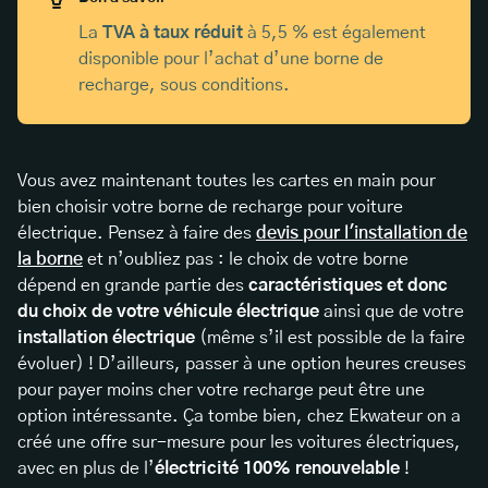
La
TVA à taux réduit
à 5,5 % est également
disponible pour l’achat d’une borne de
recharge, sous conditions.
Vous avez maintenant toutes les cartes en main pour
bien choisir votre borne de recharge pour voiture
électrique. Pensez à faire des
devis pour l'installation de
la borne
et n’oubliez pas : le choix de votre borne
dépend en grande partie des
caractéristiques et donc
du choix de votre véhicule électrique
ainsi que de votre
installation électrique
(même s’il est possible de la faire
évoluer) ! D’ailleurs, passer à une option heures creuses
pour payer moins cher votre recharge peut être une
option intéressante. Ça tombe bien, chez Ekwateur on a
créé une offre sur-mesure pour les voitures électriques,
avec en plus de l’
électricité 100% renouvelable
!