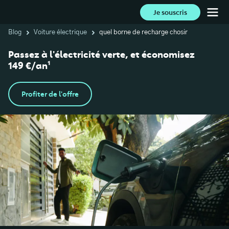
Je souscris
Blog
Voiture électrique
quel borne de recharge chosir
Passez à l'électricité verte, et économisez
149 €/an¹
Profiter de l'offre