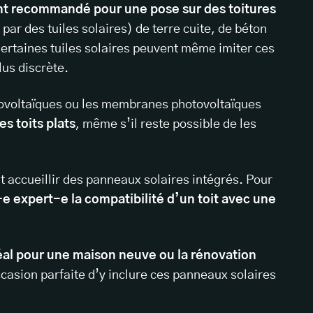
nt recommandé pour une pose sur des toitures
 par des tuiles solaires) de terre cuite, de béton
Certaines tuiles solaires peuvent même imiter ces
lus discrète.
hotovoltaïques ou les membranes photovoltaïques
s toits plats
, même s’il reste possible de les
t accueillir des panneaux solaires intégrés. Pour
-e expert-e la compatibilité d’un toit avec une
éal pour une maison neuve ou la rénovation
occasion parfaite d’y inclure ces panneaux solaires