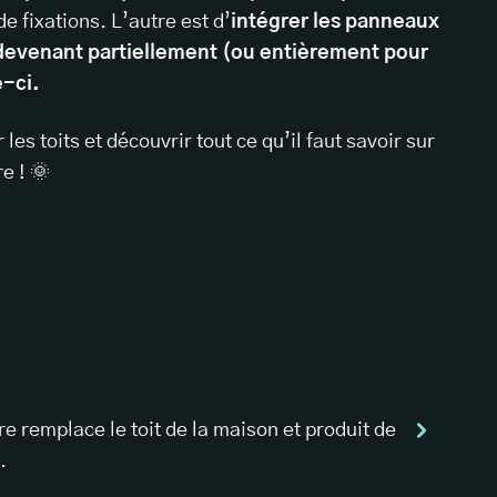
de fixations. L’autre est d’
intégrer les panneaux
 devenant partiellement (ou entièrement pour
e-ci.
es toits et découvrir tout ce qu’il faut savoir sur
e ! 🌞
re remplace le toit de la maison et produit de
.