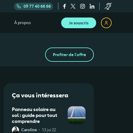
09 77 40 66 66
Je souscris
À propos
Profiter de l'offre
Ça vous intéressera
Panneau solaire au
sol : guide pour tout
comprendre
·
Caroline
13 jui 22