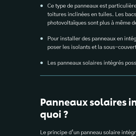
Ce type de panneaux est particuli
toitures inclinées en tuiles. Les ba
photovoltaïques sont plus à même de
Pour installer des panneaux en intégra
poser les isolants et la sous-couver
Les panneaux solaires intégrés pos
Panneaux solaires int
quoi ?
Le principe d’un panneau solaire intégré