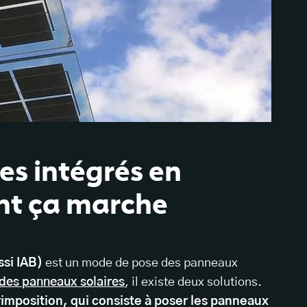
es intégrés en
nt ça marche
ssi IAB)
est un mode de pose des panneaux
n des panneaux solaires
, il existe deux solutions.
rimposition, qui consiste à poser les panneaux