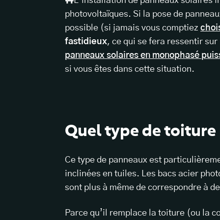
🚧
L’installation de panneaux solaires 
photovoltaïques. Si la pose de pannea
possible (si jamais vous comptiez
choi
fastidieux
, ce qui se fera ressentir s
panneaux solaires en monophasé puissen
si vous êtes dans cette situation.
Quel type de toiture
Ce type de panneaux est particulièrem
inclinées en tuiles. Les bacs acier ph
sont plus à même de correspondre à des
Parce qu’il remplace la toiture (ou la