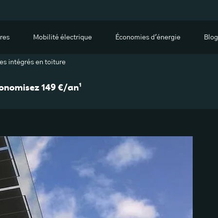
res
Mobilité électrique
Économies d'énergie
Blog
s intégrés en toiture
économisez 149 €/an¹