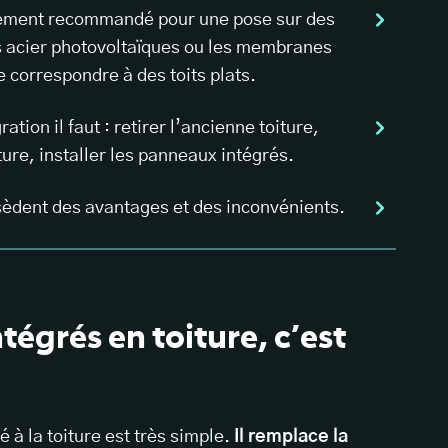
èrement recommandé pour une pose sur des
cs acier photovoltaïques ou les membranes
 correspondre à des toits plats.
tion il faut : retirer l’ancienne toiture,
ture, installer les panneaux intégrés.
sèdent des avantages et des inconvénients.
égrés en toiture, c’est
 à la toiture est très simple.
Il remplace la