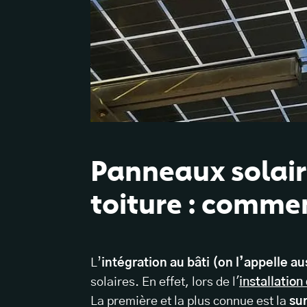
Panneaux solair
toiture : comme
L’
intégration au bâti (on l’appelle au
solaires. En effet, lors de l'
installatio
La première et la plus connue est la
su