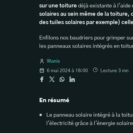
sur une toiture
déjà existante à l'aide 
solaires au sein même de la toiture,
des tuiles solaires par exemple) cell
Enfilons nos baudriers pour grimper sur l
les panneaux solaires intégrés en toitur
Wanis
6 mai 2024 à 18:00
Lecture
3
mn
En résumé
Le panneau solaire intégré à la toitu
l'électricité grâce à l'énergie solaire