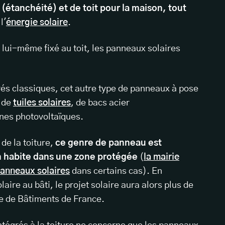
t (étanchéité) et de toit pour la maison, tout
l'
énergie solaire
.
, lui-même fixé au toit, les panneaux solaires
rés classiques, cet autre type de panneaux à pose
e de
tuiles solaires
, de bacs acier
nes photovoltaïques.
 de la toiture,
ce genre de panneau est
n habite dans une zone protégée
(
la mairie
 panneaux solaires
dans certains cas). En
aire au bâti, le projet solaire aura alors plus de
te de Bâtiments de France.