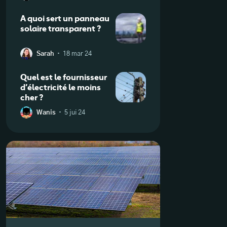
A quoi sert un panneau
solaire transparent ?
·
Sarah
18 mar 24
Quel est le fournisseur
d’électricité le moins
cher ?
·
Wanis
5 jui 24