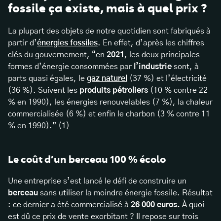
fossile ça existe, mais à quel prix ?
La plupart des objets de notre quotidien sont fabriqués à
partir d’
énergies fossiles
. En effet, d’après les chiffres
clés du gouvernement, “en
2021
, les deux principales
formes d’énergie consommées par
l’industrie
sont, à
parts quasi égales, le
gaz naturel
(37 %) et l’électricité
(36 %). Suivent les
produits pétroliers
(10 % contre 22
% en 1990), les énergies renouvelables (7 %), la chaleur
commercialisée (6 %) et enfin le charbon (3 % contre 11
% en 1990).” (1)
Le coût d’un berceau 100 % écolo
Une entreprise s’est lancé le défi de construire un
berceau
sans utiliser la moindre énergie fossile. Résultat
: ce dernier a été commercialisé à
26 000 euros.
À quoi
est dû ce prix de vente exorbitant ? Il repose sur trois