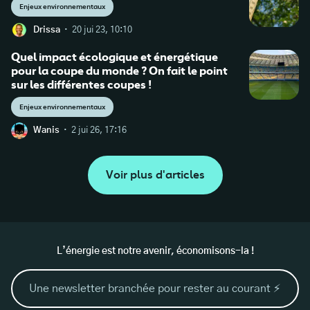
Enjeux environnementaux
·
Drissa
20 jui 23, 10:10
Quel impact écologique et énergétique
pour la coupe du monde ? On fait le point
sur les différentes coupes !
Enjeux environnementaux
·
Wanis
2 jui 26, 17:16
Voir plus d'articles
L’énergie est notre avenir, économisons-la !