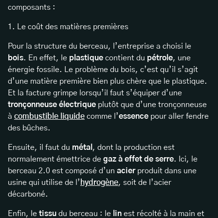
composants :
1. Le coût des matières premières
Pour la structure du berceau, l’entreprise a choisi le
bois
. En effet, le
plastique
contient du
pétrole
, une
énergie fossile. Le problème du bois, c’est qu’il s’agit
d’une matière première bien plus chère que le plastique.
Et la facture grimpe lorsqu’il faut s’équiper d’une
tronçonneuse électrique
plutôt que d’une tronçonneuse
à
combustible liquide
comme l’
essence
pour aller fendre
des bûches.
Ensuite, il faut du
métal
, dont la production est
normalement émettrice de
gaz à effet de serre
. Ici, le
berceau 2.0 est composé d’un
acier
produit dans une
usine qui utilise de l’
hydrogène
, soit de l’acier
décarboné.
Enfin, le
tissu
du berceau : le
lin
est récolté à la main et