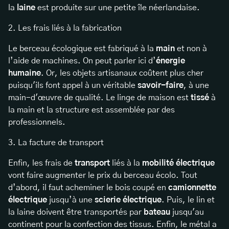
la
laine
est produite sur une petite île néerlandaise.
2. Les frais liés à la fabrication
Le berceau écologique est fabriqué à la
main
et non à
l’aide de machines. On peut parler ici d’
énergie
humaine
. Or, les objets artisanaux coûtent plus cher
puisqu'ils font appel à un véritable
savoir-faire
, à une
main-d'œuvre de qualité. Le linge de maison est
tissé
à
la main et la structure est assemblée par des
professionnels.
3. La facture de transport
Enfin, les frais de
transport
liés à la
mobilité électrique
vont faire augmenter le prix du berceau écolo. Tout
d’abord, il faut acheminer le bois coupé en
camionnette
électrique
jusqu’à une
scierie électrique
. Puis, le lin et
la laine doivent être transportés par
bateau
jusqu'au
continent pour la confection des tissus. Enfin, le métal a