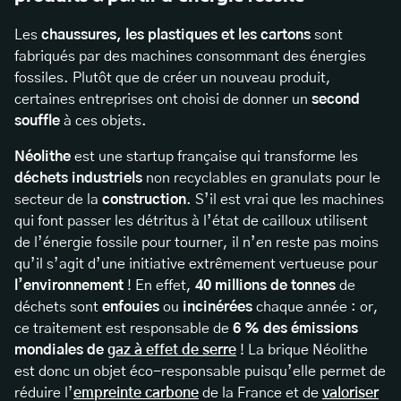
Les
chaussures, les plastiques et les cartons
sont
fabriqués par des machines consommant des énergies
fossiles. Plutôt que de créer un nouveau produit,
certaines entreprises ont choisi de donner un
second
souffle
à ces objets.
Néolithe
est une startup française qui transforme les
déchets industriels
non recyclables en granulats pour le
secteur de la
construction
. S’il est vrai que les machines
qui font passer les détritus à l’état de cailloux utilisent
de l’énergie fossile pour tourner, il n’en reste pas moins
qu’il s’agit d’une initiative extrêmement vertueuse pour
l’environnement
! En effet,
40 millions de tonnes
de
déchets sont
enfouies
ou
incinérées
chaque année : or,
ce traitement est responsable de
6 % des émissions
mondiales de
gaz à effet de serre
! La brique Néolithe
est donc un objet éco-responsable puisqu’elle permet de
réduire l’
empreinte carbone
de la France et de
valoriser