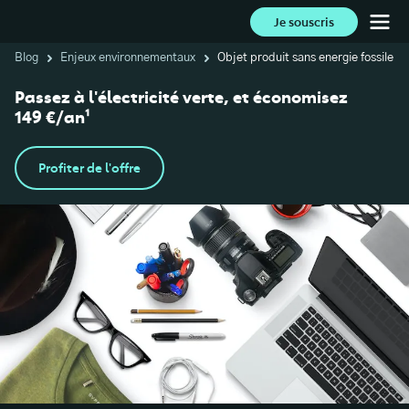
Je souscris
Blog
Enjeux environnementaux
Objet produit sans energie fossile
Passez à l'électricité verte, et économisez
149 €/an¹
Profiter de l'offre