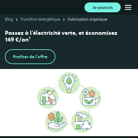
Je souscris
Blog
Transition énergétique
Valorisation organique
Passez à l'électricité verte, et économisez
149 €/an¹
Profiter de l'offre