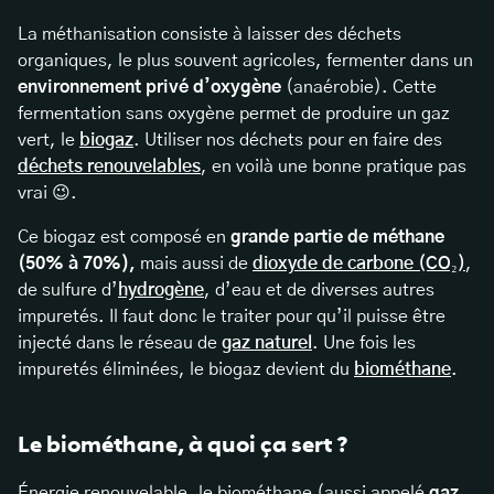
La méthanisation consiste à laisser des déchets
organiques, le plus souvent agricoles, fermenter dans un
environnement privé d’oxygène
(anaérobie). Cette
fermentation sans oxygène permet de produire un gaz
vert, le
biogaz
. Utiliser nos déchets pour en faire des
déchets renouvelables
, en voilà une bonne pratique pas
vrai 😉.
Ce biogaz est composé en
grande partie de méthane
(50% à 70%),
mais aussi de
dioxyde de carbone (CO₂)
,
de sulfure d’
hydrogène
, d’eau et de diverses autres
impuretés. Il faut donc le traiter pour qu’il puisse être
injecté dans le réseau de
gaz naturel
. Une fois les
impuretés éliminées, le biogaz devient du
biométhane
.
Le biométhane, à quoi ça sert ?
Énergie renouvelable, le biométhane (aussi appelé
gaz