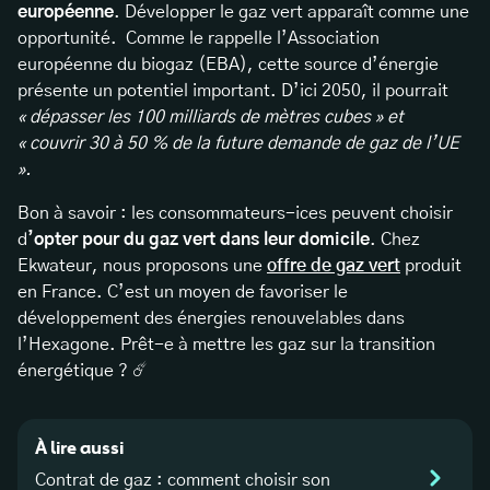
européenne
. Développer le gaz vert apparaît comme une
opportunité. Comme le rappelle l’Association
européenne du biogaz (EBA), cette
source d’énergie
présente un potentiel important. D’ici 2050, il pourrait
« dépasser les 100 milliards de mètres cubes » et
« couvrir 30 à 50 % de la future demande de gaz de l’UE
».
Bon à savoir : les consommateurs-ices peuvent choisir
d
’opter pour du gaz vert dans leur domicile
. Chez
Ekwateur, nous proposons une
offre de gaz vert
produit
en France. C’est un moyen de favoriser le
développement des énergies renouvelables dans
l’Hexagone. Prêt-e à mettre les gaz sur la transition
énergétique ? ☄️
À lire aussi
Contrat de gaz : comment choisir son