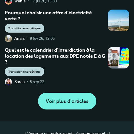
·
Wanis
17 jui 26, 13:30
Pourquoi choisir une offre d’électricité
verte ?
Transition énergétique
·
Anais
9 fév 26, 12:05
Quel est le calendrier d'interdiction à la
location des logements aux DPE notés E à G
?
Transition énergétique
·
Sarah
5 sep 23
Voir plus d'articles