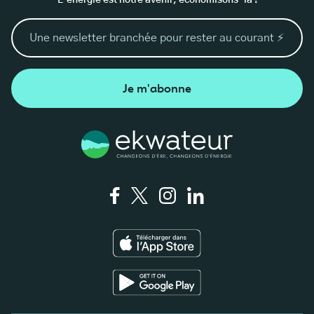
L’énergie est notre avenir, économisons-la !
Je m'abonne