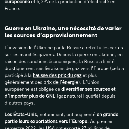
européenne
et 6,3% de la production d’électricité en
France.
Guerre en Ukraine, une nécessité de varier
les sources d’approvisionnement
L’invasion de l’Ukraine par la Russie a rebattu les cartes
sur les marchés gaziers. Depuis la guerre en Ukraine, en
raison des sanctions économiques, la Russie a limité
drastiquement ses livraisons de gaz vers l’Europe (cela a
participé à la
hausse des prix du gaz
et plus
généralement des
prix de l'énergie
). L’Union
européenne est obligée de
diversifier ses sources et
d’importer plus de GNL
(gaz naturel liquéfié) depuis
d’autres pays.
Les États-Unis
, notamment, ont augmenté
en grande
partie leurs exportations vers l’Europe
. Au premier
semestre 2022, les USA ont exporté 27 millions de