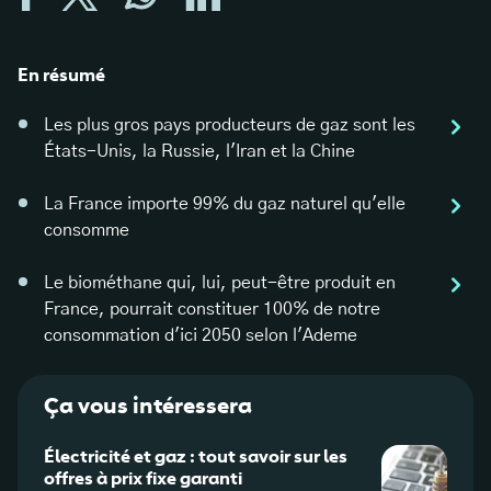
En résumé
Les plus gros pays producteurs de gaz sont les
États-Unis, la Russie, l'Iran et la Chine
La France importe 99% du gaz naturel qu'elle
consomme
Le biométhane qui, lui, peut-être produit en
France, pourrait constituer 100% de notre
consommation d'ici 2050 selon l'Ademe
Ça vous intéressera
Électricité et gaz : tout savoir sur les
Gaz d
offres à prix fixe garanti
quell