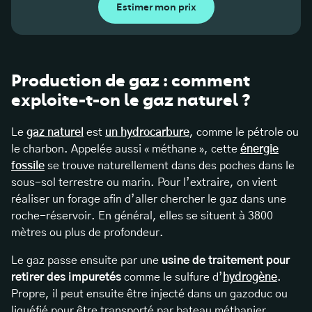
Estimer mon prix
Production de gaz : comment
exploite-t-on le gaz naturel ?
Le
gaz naturel
est
un hydrocarbure
, comme le pétrole ou
le charbon. Appelée aussi « méthane », cette
énergie
fossile
se trouve naturellement dans des poches dans le
sous-sol terrestre ou marin. Pour l’extraire, on vient
réaliser un forage afin d’aller chercher le gaz dans une
roche-réservoir. En général, elles se situent à 3800
mètres ou plus de profondeur.
Le gaz passe ensuite par une
usine de traitement pour
retirer des impuretés
comme le sulfure d’
hydrogène
.
Propre, il peut ensuite être injecté dans un gazoduc ou
liquéfié pour être transporté par bateau méthanier.