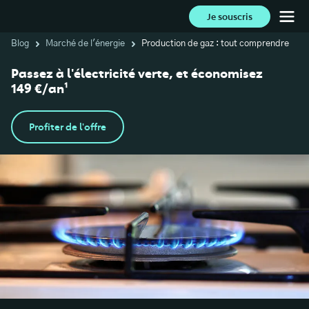
Je souscris
Blog
Marché de l'énergie
Production de gaz : tout comprendre
Passez à l'électricité verte, et économisez
149 €/an¹
Profiter de l'offre