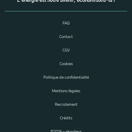
L'énergie est notre avenir, économisons-la !
FAQ
Contact
CGV
Cookies
Politique de confidentialité
Mentions légales
Recrutement
Crédits
©
2026
- ekwateur