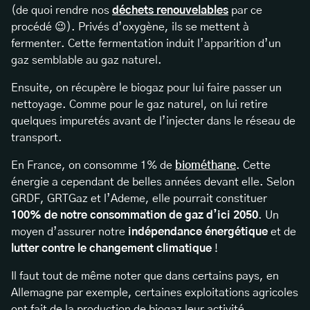
(de quoi rendre nos
déchets renouvelables
par ce
procédé 😉). Privés d’oxygène, ils se mettent à
fermenter. Cette fermentation induit l’apparition d’un
gaz semblable au gaz naturel.
Ensuite, on récupère le biogaz pour lui faire passer un
nettoyage. Comme pour le gaz naturel, on lui retire
quelques impuretés avant de l’injecter dans le réseau de
transport.
En France, on consomme 1% de
biométhane
. Cette
énergie a cependant de belles années devant elle. Selon
GRDF, GRTGaz et l’Ademe, elle pourrait constituer
100% de notre consommation de gaz d’ici 2050
. Un
moyen d’assurer notre
indépendance énergétique
et de
lutter contre le changement climatique
!
Il faut tout de même noter que dans certains pays, en
Allemagne par exemple, certaines exploitations agricoles
ont fait de la production de biogaz leur activité