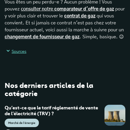
Vous êtes un peu perdu-e ? Aucun problème ! Vous
pouvez
consulter notre
comparateur d'offre de gaz
pour
y voir plus clair et trouver le
contrat de gaz
qui vous
convient. Et si jamais ce contrat n'est pas chez votre
fournisseur actuel, voici aussi la marche à suivre pour un
changement de fournisseur de gaz
. Simple, basique. 😉
Sources
Production – Thermique fossile : RTE Bilan électrique
2021
Nos derniers articles de la
catégorie
La transition énergétique en France
Qu’est-ce que le tarif réglementé de vente
de l’électricité (TRV) ?
Marché de l'énergie