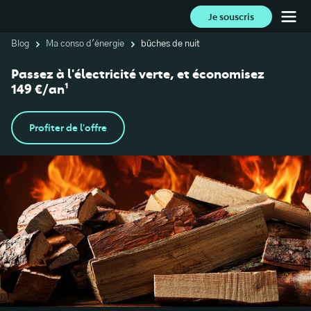
Je souscris
Blog
Ma conso d'énergie
bûches de nuit
Passez à l'électricité verte, et économisez
149 €/an¹
Profiter de l'offre