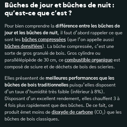
Bûches de jour et bûches de nuit :
qu’est-ce que c’est ?
Pour bien comprendre la
différence entre les bûches de
jour et les bûches de nuit
, il faut d’abord rappeler ce que
sont les
bûches compressées
(que l’on appelle aussi
bûches densifiées
). La bûche compressée, c’est une
sorte de gros granulé de bois. Gros cylindre ou
parallélépipède de 30 cm, ce
combustible organique
est
composé de sciure et de déchets de bois des scieries.
Elles présentent de
meilleures performances que les
bûches de bois traditionnelles
puisqu’elles disposent
d’un taux d’humidité très faible (inférieur à 8%).
Disposant d’un excellent rendement, elles chauffent 3 à
4 fois plus rapidement que des bûches. De ce fait, ce
produit émet moins de
dioxyde de carbone
(CO₂) que les
bûches de bois classiques.