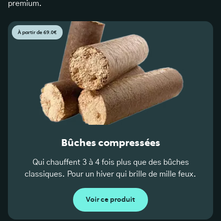
premium.
À partir de 69.0€
Bûches compressées
Qui chauffent 3 à 4 fois plus que des bûches
classiques. Pour un hiver qui brille de mille feux.
Voir ce produit