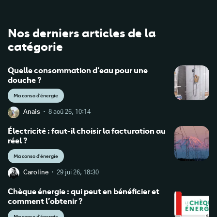
Nos derniers articles de la
catégorie
Quelle consommation d’eau pour une
douche ?
Ma conso d'énergie
·
Anais
8 aoû 26, 10:14
Électricité : faut-il choisir la facturation au
réel ?
Ma conso d'énergie
·
Caroline
29 jui 26, 18:30
Chèque énergie : qui peut en bénéficier et
comment l’obtenir ?
Ma conso d'énergie