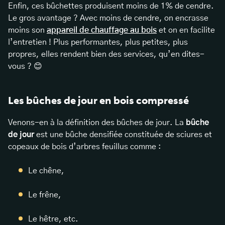
Enfin, ces bûchettes produisent moins de 1% de cendre.
Le gros avantage ? Avec moins de cendre, on encrasse
moins son
appareil de chauffage au bois
et on en facilite
l’entretien ! Plus performantes, plus petites, plus
propres, elles rendent bien des services, qu’en dites-
vous ? 😊
Les bûches de jour en bois compressé
Venons-en à la définition des bûches de jour. La
bûche
de jour
est une bûche densifiée constituée de sciures et
copeaux de bois d’arbres feuillus comme :
Le chêne,
Le frêne,
Le hêtre, etc.