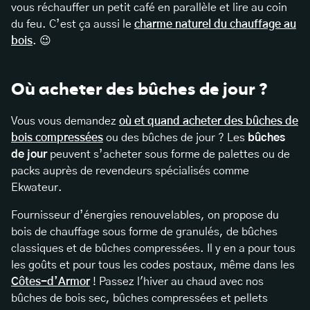
vous réchauffer un petit café en parallèle et lire au coin
du feu. C’est ça aussi le
charme naturel du chauffage au
bois
. 😉
Où acheter des bûches de jour ?
Vous vous demandez
où et quand acheter des bûches de
bois compressées
ou des bûches de jour ? Les
bûches
de jour
peuvent s’acheter sous forme de palettes ou de
packs auprès de revendeurs spécialisés comme
Ekwateur.
Fournisseur d’
énergies renouvelables
, on propose du
bois de chauffage sous forme de granulés, de bûches
classiques et de bûches compressées. Il y en a pour tous
les goûts et pour tous les codes postaux, même dans les
Côtes-d’Armor
! Passez l'hiver au chaud avec nos
bûches de bois sec, bûches compressées et pellets