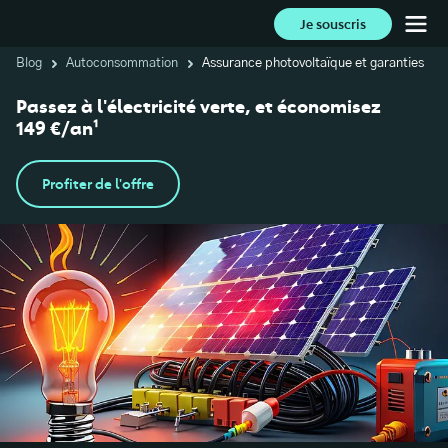
Je souscris
Blog
Autoconsommation
Assurance photovoltaïque et garanties
Passez à l'électricité verte, et économisez
149 €/an¹
Profiter de l'offre