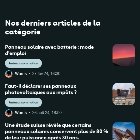
Nos derniers articles de la
catégorie
Panneau solaire avec batterie : mode
d’emploi
Autoconsommation
·
Wanis
27 fév 24, 16:30
Faut-il déclarer ses panneaux
photovoltaïques aux impôts ?
Autoconsommation
·
Wanis
26 aoû 24, 18:00
Une étude suisse révèle que certains
panneaux solaires conservent plus de 80 %
de leur puissance après 30 ans.