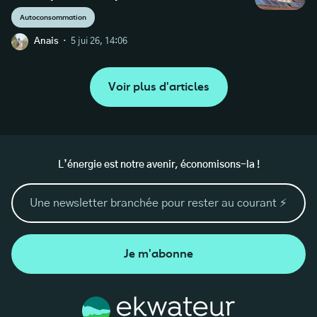
Autoconsommation
·
Anais
5 jui 26, 14:06
Voir plus d'articles
L’énergie est notre avenir, économisons-la !
Je m'abonne