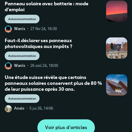
Panneau solaire avec batterie : mode
d’emploi
Autoconsommation
·
Wanis
27 fév 24, 16:30
Faut-il déclarer ses panneaux
photovoltaïques aux impôts ?
Autoconsommation
·
Wanis
26 aoû 24, 18:00
Une étude suisse révèle que certains
panneaux solaires conservent plus de 80 %
de leur puissance après 30 ans.
Autoconsommation
·
Anais
5 jui 26, 14:06
Voir plus d'articles