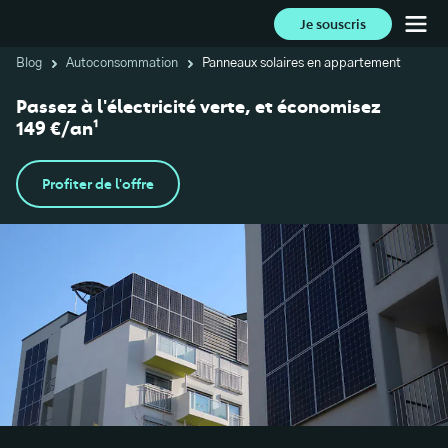
Je souscris
Blog
Autoconsommation
Panneaux solaires en appartement
Passez à l'électricité verte, et économisez
149 €/an¹
Profiter de l'offre