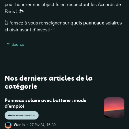
pour honorer nos objectifs en respectant les Accords de
Paris ! 🏞️
👆Pensez à vous renseigner sur
quels panneaux solaires
choisir
avant d'investir !
Source
Nos derniers articles de la
catégorie
Panneau solaire avec batterie : mode
d’emploi
Autoconsommation
·
Wanis
27 fév 24, 16:30