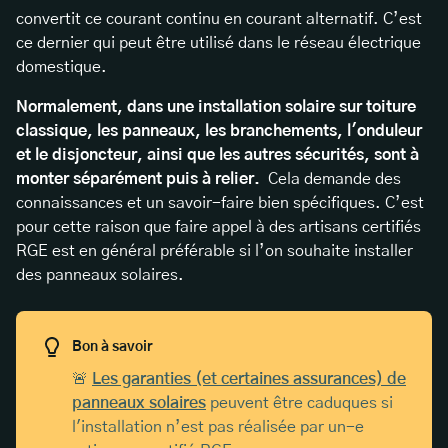
convertit ce courant continu en courant alternatif. C’est
ce dernier qui peut être utilisé dans le réseau électrique
domestique.
Normalement, dans une installation solaire sur toiture
classique, les panneaux, les branchements, l'onduleur
et le disjoncteur, ainsi que les autres sécurités, sont à
monter séparément puis à relier.
Cela demande des
connaissances et un savoir-faire bien spécifiques. C’est
pour cette raison que faire appel à des artisans certifiés
RGE est en général préférable si l’on souhaite installer
des panneaux solaires.
Bon à savoir
🚨
Les garanties (et certaines assurances) de
panneaux solaires
peuvent être caduques si
l'installation n’est pas réalisée par un-e