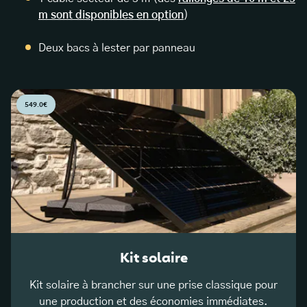
m sont disponibles en option
)
Deux bacs à lester par panneau
549.0€
Kit solaire
Kit solaire à brancher sur une prise classique pour
une production et des économies immédiates.