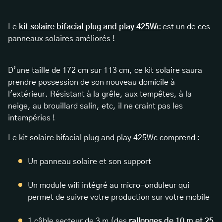
Le
kit solaire bifacial plug and play 425Wc
est un de ces
panneaux solaires améliorés !
D’une taille de 172 cm sur 113 cm, ce kit solaire saura
prendre possession de son nouveau domicile à
l'extérieur. Résistant à la grêle, aux tempêtes, à la
neige, au brouillard salin, etc, il ne craint pas les
intempéries !
Le kit solaire bifacial plug and play 425Wc comprend :
Un panneau solaire et son support
Un module wifi intégré au micro-onduleur qui
permet de suivre votre production sur votre mobile
1 câble secteur de 3 m (des
rallonges de 10 m et 25