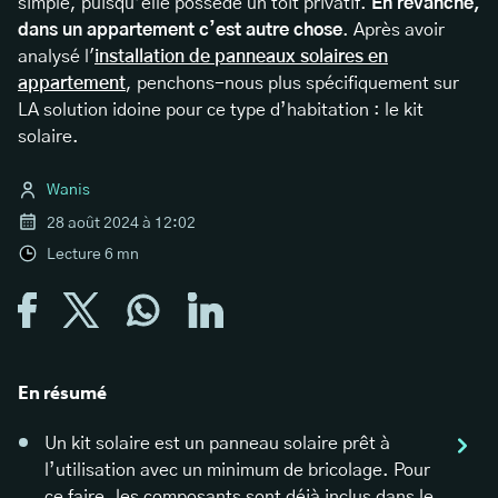
simple, puisqu’elle possède un toit privatif.
En revanche,
dans un appartement c’est autre chose
. Après avoir
analysé l'
installation de panneaux solaires en
appartement
, penchons-nous plus spécifiquement sur
LA solution idoine pour ce type d’habitation : le kit
solaire.
Wanis
28 août 2024 à 12:02
Lecture
6
mn
En résumé
Un kit solaire est un panneau solaire prêt à
l’utilisation avec un minimum de bricolage. Pour
ce faire, les composants sont déjà inclus dans le