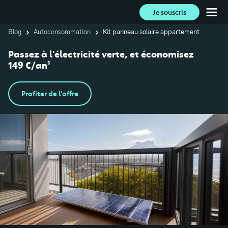
Je souscris
Blog
Autoconsommation
Kit panneau solaire appartement
Passez à l'électricité verte, et économisez
149 €/an¹
Profiter de l'offre