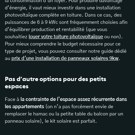
la consommation d’un foyer. Pour produire davantage
d’énergie, il vaut mieux investir dans une installation
photovoltaïque complète en toiture. Dans ce cas, des
puissances de 6 à 9 kWc sont fréquemment choisies afin
d’équilibrer production et rentabilité (que vous
souhaitiez
louer votre toiture photovoltaïque
ou non).
Pour mieux comprendre le budget nécessaire pour ce
type de projet, vous pouvez consulter notre guide dédié
au
prix d'une installation de panneaux solaires 9kw
.
Pas d’autre options pour des petits
espaces
Face à
la contrainte de l’espace assez récurrente dans
les appartements
(on n’a pas forcément envie de
remplacer le hamac ou la petite table du balcon par un
panneau solaire), le kit solaire est parfait.