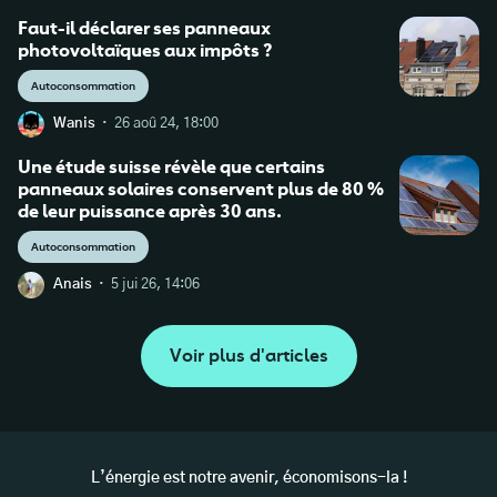
Faut-il déclarer ses panneaux
photovoltaïques aux impôts ?
Autoconsommation
·
Wanis
26 aoû 24, 18:00
Une étude suisse révèle que certains
panneaux solaires conservent plus de 80 %
de leur puissance après 30 ans.
Autoconsommation
·
Anais
5 jui 26, 14:06
Voir plus d'articles
L’énergie est notre avenir, économisons-la !