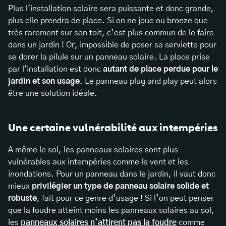
Plus l'installation solaire sera puissante et donc grande,
plus elle prendra de place. Si on ne joue ou bronze que
très rarement sur son toit, c’est plus commun de le faire
dans un jardin ! Or, impossible de poser sa serviette pour
se dorer la pilule sur un panneau solaire. La place prise
par l'installation est donc
autant de place perdue pour le
jardin et son usage
. Le panneau plug and play peut alors
être une solution idéale.
Une certaine vulnérabilité aux intempéries
A même le sol, les panneaux solaires sont plus
vulnérables aux intempéries comme le vent et les
inondations. Pour un panneau dans le jardin, il vaut donc
mieux
privilégier un type de panneau solaire solide et
robuste
, fait pour ce genre d’usage ! Si l’on peut penser
que la foudre atteint moins les panneaux solaires au sol,
les
panneaux solaires n’attirent pas la foudre
comme