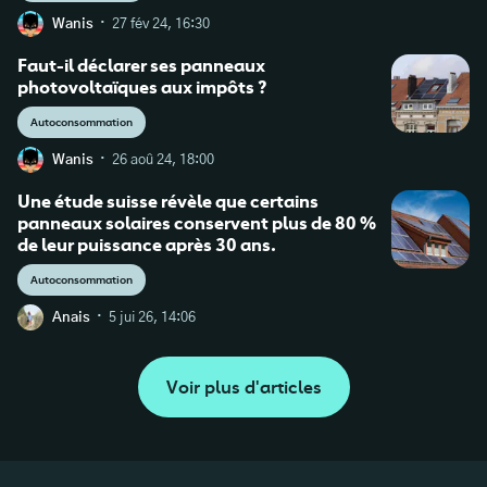
·
Wanis
27 fév 24, 16:30
Faut-il déclarer ses panneaux
photovoltaïques aux impôts ?
Autoconsommation
·
Wanis
26 aoû 24, 18:00
Une étude suisse révèle que certains
panneaux solaires conservent plus de 80 %
de leur puissance après 30 ans.
Autoconsommation
·
Anais
5 jui 26, 14:06
Voir plus d'articles