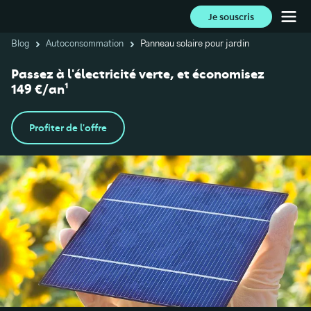
Je souscris
Blog
Autoconsommation
Panneau solaire pour jardin
Passez à l'électricité verte, et économisez
149 €/an¹
Profiter de l'offre