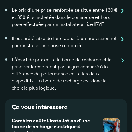
Le prix d’une prise renforcée se situe entre 130 €
et 350 € si achetée dans le commerce et hors
pose effectuée par un installateur-ice IRVE
Il est préférable de faire appel à un professionnel
pour installer une prise renforcée.
L’écart de prix entre la borne de recharge et la
prise renforcée n’est pas si gris comparé à la
différence de performance entre les deux
dispositifs. La borne de recharge est donc le
choix le plus logique.
Ça vous intéressera
Combien coûte l’installation d’une
Inves
borne de recharge électrique à
domic