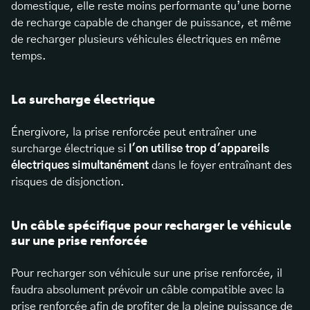
domestique, elle reste moins performante qu’une borne
de recharge capable de changer de puissance, et même
de recharger plusieurs véhicules électriques en même
temps.
La surcharge électrique
Énergivore, la prise renforcée peut entraîner une
surcharge électrique si
l'on utilise trop d'appareils
électriques simultanément
dans le foyer entraînant des
risques de disjonction.
Un câble spécifique pour recharger le véhicule
sur une prise renforcée
Pour recharger son véhicule sur une prise renforcée, il
faudra absolument prévoir un câble compatible avec la
prise renforcée afin de profiter de la pleine puissance de