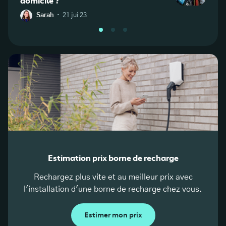
domicile ?
·
Sarah
21 jui 23
W
Estimation prix borne de recharge
Rechargez plus vite et au meilleur prix avec
l'installation d'une borne de recharge chez vous.
Estimer mon prix