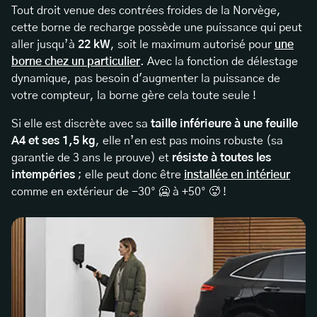
Tout droit venue des contrées froides de la Norvège,
cette borne de recharge possède une puissance qui peut
aller jusqu’à
22 kW
, soit le maximum autorisé pour
une
borne chez un particulier
. Avec la fonction de délestage
dynamique, pas besoin d'augmenter la puissance de
votre compteur, la borne gère cela toute seule !
Si elle est discrète avec sa
taille inférieure à une feuille
A4 et ses 1,5 kg
, elle n’en est pas moins robuste (sa
garantie de 3 ans le prouve) et
résiste à toutes les
intempéries
; elle peut donc être
installée en intérieur
comme en extérieur de -30° 🥶 à +50° 🥵 !