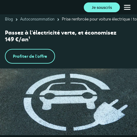
Je souscris
Blog
Autoconsommation
Prise renforcée pour voiture électrique : to
Passez à l'électricité verte, et économisez
149 €/an¹
Profiter de l'offre