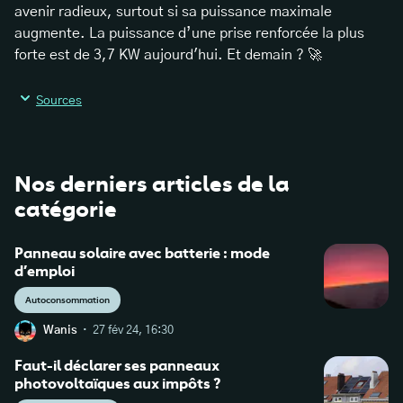
avenir radieux, surtout si sa puissance maximale
augmente. La puissance d’une prise renforcée la plus
forte est de 3,7 KW aujourd'hui. Et demain ? 🚀
Sources
Nos derniers articles de la
catégorie
Panneau solaire avec batterie : mode
d’emploi
Autoconsommation
·
Wanis
27 fév 24, 16:30
Faut-il déclarer ses panneaux
photovoltaïques aux impôts ?