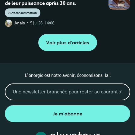
de leur puissance après 30 ans.
Autoconsommation
·
Anais
5 jui 26, 14:06
Voir plus d'articles
L’énergie est notre avenir, économisons-la !
Je m'abonne