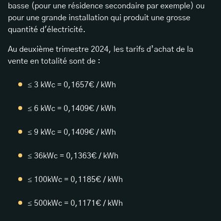
basse (pour une résidence secondaire par exemple) ou
pour une grande installation qui produit une grosse
quantité d'électricité.
Au deuxième trimestre 2024, les tarifs d’achat de la
vente en totalité sont de :
≤ 3 kWc = 0,1657€ / kWh
≤ 6 kWc = 0,1409€ / kWh
≤ 9 kWc = 0,1409€ / kWh
≤ 36kWc = 0,1363€ / kWh
≤ 100kWc = 0,1185€ / kWh
≤ 500kWc = 0,1171€ / kWh