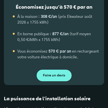
Économisez jusqu’à 570 € par an
À la maison :
308 €/an
(prix Ekwateur août
2026 x 1755 kWh)
En borne publique :
877 €/an
(tarif moyen
0,50 €/kWh x 1755 kWh)
Vous économisez
570 € par an
en rechargeant
votre voiture électrique à domicile.
Faire un devis
La puissance de l'installation solaire