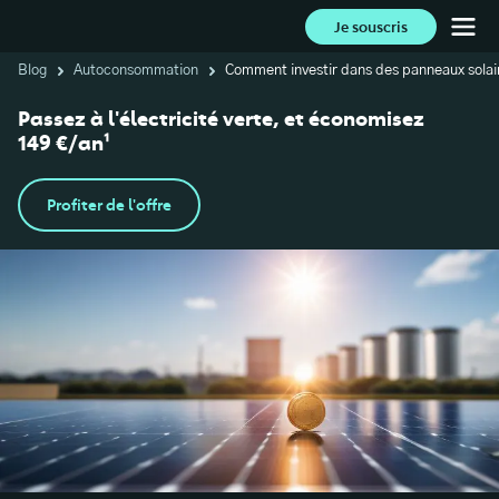
Je souscris
Blog
Autoconsommation
Comment investir dans des panneaux solai
Passez à l'électricité verte, et économisez
149 €/an¹
Profiter de l'offre