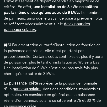
L'investissement de départ dépendra en majorité de ce
critère. En effet,
une installation de 3 kWc ne coûtera
pas la même chose qu’une autre de 9 kWc
. Le nombre
de panneaux ainsi que le travail de pose à prévoir en plus
se reflètent nécessairement sur le
devis pour des
panneaux solaires
.
🚧Si l'augmentation du tarif d'installation en fonction de
la puissance est réelle, elle n’est pourtant pas
proportionnelle. Certains coûts sont fixes et plus il y aura
de puissance, plus le tarif d‘installation au Wc sera bas.
Une installation de 9 kWc n’est ainsi pas trois fois plus
chère qu’une autre de 3 kWc.
La
puissance-crête
représente la puissance nominale
d’un
panneau solaire
, dans des conditions standards et
optimales. On considère en général que la puissance
réelle d’un panneau solaire se situe entre 75 et 80 % de
sa puissance crête.