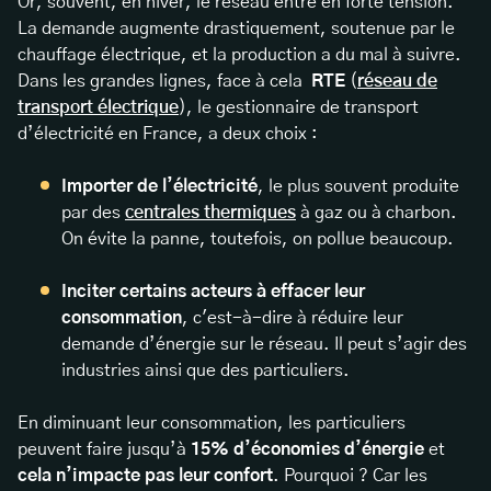
Or, souvent, en hiver, le réseau entre en forte tension.
La demande augmente drastiquement, soutenue par le
chauffage électrique, et la production a du mal à suivre.
Dans les grandes lignes, face à cela
RTE
(
réseau de
transport électrique
), le gestionnaire de transport
d’électricité en France, a deux choix :
Importer de l’électricité
, le plus souvent produite
par des
centrales thermiques
à gaz ou à charbon.
On évite la panne, toutefois, on pollue beaucoup.
Inciter certains acteurs à effacer leur
consommation
, c'est-à-dire à réduire leur
demande d’énergie sur le réseau. Il peut s’agir des
industries ainsi que des particuliers.
En diminuant leur consommation, les particuliers
peuvent faire jusqu’à
15% d’économies d’énergie
et
cela n’impacte pas leur confort
. Pourquoi ? Car les