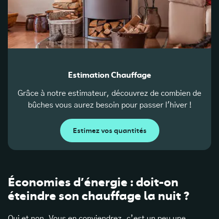
Estimation Chauffage
Grâce à notre estimateur, découvrez de combien de
bûches vous aurez besoin pour passer l'hiver !
Estimez vos quantités
Économies d’énergie : doit-on
éteindre son chauffage la nuit ?
Oui et non. Vous en conviendrez, c’est un peu une