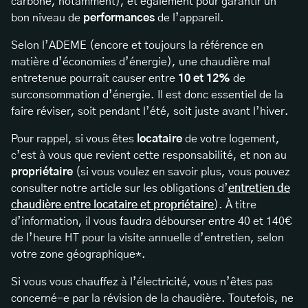
carbone, notamment), et également pour garantir un
bon niveau de
performances
de l’appareil.
Selon l’ADEME (encore et toujours la référence en
matière d’économies d’énergie), une chaudière mal
entretenue pourrait causer entre
10 et 12%
de
surconsommation d’énergie. Il est donc essentiel de la
faire réviser, soit pendant l’été, soit juste avant l’hiver.
Pour rappel, si vous êtes
locataire
de votre logement,
c’est à vous que revient cette responsabilité, et non au
propriétaire
(si vous voulez en savoir plus, vous pouvez
consulter notre article sur les obligations d’
entretien de
chaudière entre locataire et propriétaire
). À titre
d’information, il vous faudra débourser entre 40 et 140€
de l’heure HT pour la visite annuelle d’entretien, selon
votre zone géographique*.
Si vous vous chauffez à l’électricité, vous n’êtes pas
concerné-e par la révision de la chaudière. Toutefois, ne