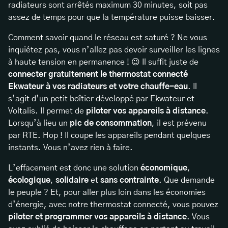
radiateurs sont arrêtés maximum 30 minutes, soit pas
assez de temps pour que la température puisse baisser.
Comment savoir quand le réseau est saturé ? Ne vous
inquiétez pas, vous n’allez pas devoir surveiller les lignes
à haute tension en permanence ! 😉 Il suffit juste de
connecter gratuitement le thermostat connecté
Ekwateur à vos radiateurs et votre chauffe-eau
. Il
s’agit d’un petit boîtier développé par Ekwateur et
Voltalis. Il permet de
piloter vos appareils à distance
.
Lorsqu’à lieu un
pic de consommation
, il est prévenu
par RTE. Hop ! Il coupe les appareils pendant quelques
instants. Vous n’avez rien à faire.
L’effacement est donc une solution
économique
,
écologique
,
solidaire
et
sans contrainte
. Que demande
le peuple ? Et, pour aller plus loin dans les économies
d’énergie, avec notre thermostat connecté, vous pouvez
piloter et programmer vos appareils à distance
. Vous