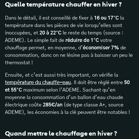
Quelle température chauffer en hiver ?
Dans le détail, il est conseillé de fixer à
16 ou 17°C
la
température dans les pièces de vie lorsqu’elles sont
inoccupées, et
20 à 22°C
le reste du temps (source :
ADEME). Le simple fait de
réduire de 1°C
votre
chauffage permet, en moyenne, d’
économiser 7%
de
consommation, donc on ne lésine pas à baisser un peu le
thermostat !
Ensuite, et c’est aussi très important, on vérifie la
température du chauffe-eau
. Il doit être réglé entre
50
et 55°C
maximum selon l’ADEME. Sachant qu’en
moyenne la consommation d’un ballon d’eau chaude
électrique coûte
285€/an
(de type classe A+, source
ADEME), les économies à la clé peuvent être notables !
Quand mettre le chauffage en hiver ?