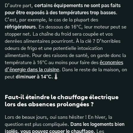
D’autre part,
certains équipements ne sont pas faits
pour être exposés à des températures trop basses
.
C’est, par exemple, le cas de la plupart des
réfrigérateurs
. En dessous de 16°C, leur moteur peut se
stopper net. La chaîne du froid sera coupée et vos
denrées alimentaires pourriront. À la clé ? D’horribles
odeurs de frigo et une potentielle intoxication
alimentaire. Pour des raisons de santé, on garde donc la
température à 16°C au moins pour faire des
économies
d’énergie dans la cuisine
. Dans le reste de la maison, on
peut
diminuer à 14°C.
🌡
Faut-il éteindre le chauffage électrique
lors des absences prolongées ?
Lors de beaux jours, oui sans hésiter ! En hiver, la
question est plus compliquée.
Dans les logements bien
isolés, vous pouvez couper le chauffage.
Les