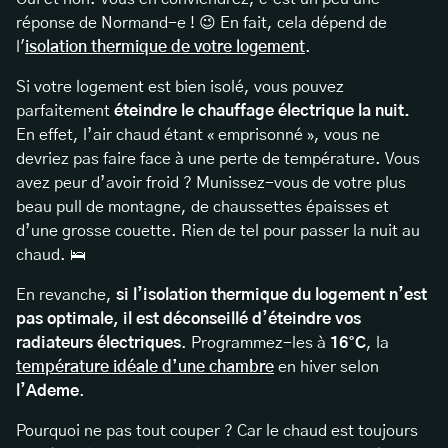
réponse de Normand-e ! 😉 En fait, cela dépend de
l'
isolation thermique de votre logement
.
Si votre logement est bien isolé, vous pouvez
parfaitement
éteindre le chauffage électrique la nuit.
En effet, l’air chaud étant « emprisonné », vous ne
devriez pas faire face à une perte de température. Vous
avez peur d’avoir froid ? Munissez-vous de votre plus
beau pull de montagne, de chaussettes épaisses et
d’une grosse couette. Rien de tel pour passer la nuit au
chaud. 🛌
En revanche,
si l’isolation thermique du logement n’est
pas optimale, il est déconseillé d’éteindre vos
radiateurs électriques
. Programmez-les à
16°C
, la
température idéale d’une chambre
en hiver selon
l’Ademe
.
Pourquoi ne pas tout couper ? Car le chaud est toujours