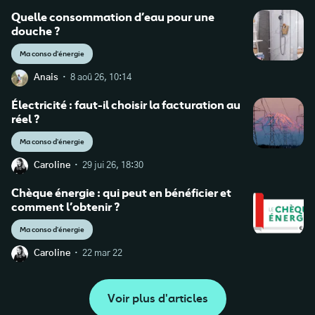
Quelle consommation d’eau pour une
douche ?
Ma conso d'énergie
·
Anais
8 aoû 26, 10:14
Électricité : faut-il choisir la facturation au
réel ?
Ma conso d'énergie
·
Caroline
29 jui 26, 18:30
Chèque énergie : qui peut en bénéficier et
comment l’obtenir ?
Ma conso d'énergie
·
Caroline
22 mar 22
Voir plus d'articles