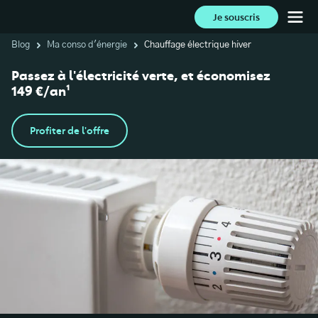
Je souscris
Blog
Ma conso d'énergie
Chauffage électrique hiver
Passez à l'électricité verte, et économisez
149 €/an¹
Profiter de l'offre