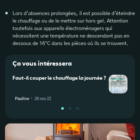
Lors d'absences prolongées, il est possible d'éteindre
le chauffage ou de le mettre sur hors gel. Attention
toutefois aux appareils électroménagers qui
nécessitent une température ne descendant pas en
dessous de 16°C dans les pièces où ils se trouvent.
Ça vous intéressera
Faut-il couper le chauffage la journée ?
Comm
élect
·
Pauline
28 nov 22
L